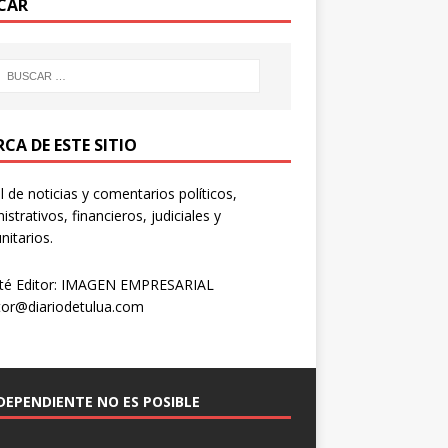
CAR
CA DE ESTE SITIO
l de noticias y comentarios políticos,
istrativos, financieros, judiciales y
itarios.
té Editor: IMAGEN EMPRESARIAL
tor@diariodetulua.com
NDEPENDIENTE NO ES POSIBLE