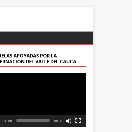
UELAS APOYADAS POR LA
ERNACION DEL VALLE DEL CAUCA
oductor
00:00
00:30