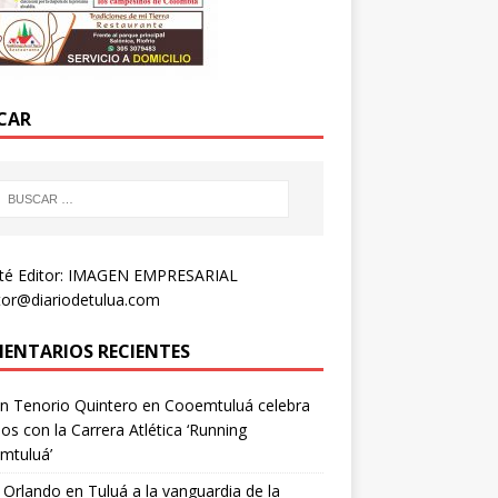
CAR
té Editor: IMAGEN EMPRESARIAL
tor@diariodetulua.com
ENTARIOS RECIENTES
n Tenorio Quintero
en
Cooemtuluá celebra
os con la Carrera Atlética ‘Running
mtuluá’
 Orlando
en
Tuluá a la vanguardia de la