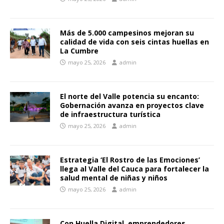
Más de 5.000 campesinos mejoran su
calidad de vida con seis cintas huellas en
La Cumbre
mayo 25, 2026
admin
El norte del Valle potencia su encanto:
Gobernación avanza en proyectos clave
de infraestructura turística
mayo 25, 2026
admin
Estrategia ‘El Rostro de las Emociones’
llega al Valle del Cauca para fortalecer la
salud mental de niñas y niños
mayo 25, 2026
admin
Con Huella Digital, emprendedores