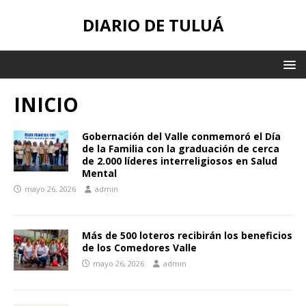
DIARIO DE TULUÁ
INICIO
Gobernación del Valle conmemoró el Día
de la Familia con la graduación de cerca
de 2.000 líderes interreligiosos en Salud
Mental
mayo 26, 2026
admin
Más de 500 loteros recibirán los beneficios
de los Comedores Valle
mayo 26, 2026
admin