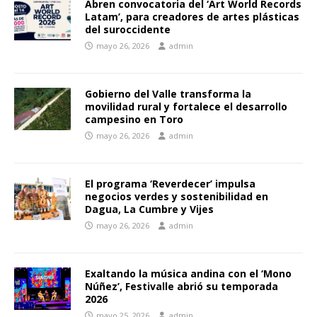
Abren convocatoria del ‘Art World Records
Latam’, para creadores de artes plásticas
del suroccidente
mayo 26, 2026
admin
Gobierno del Valle transforma la
movilidad rural y fortalece el desarrollo
campesino en Toro
mayo 26, 2026
admin
El programa ‘Reverdecer’ impulsa
negocios verdes y sostenibilidad en
Dagua, La Cumbre y Vijes
mayo 26, 2026
admin
Exaltando la música andina con el ‘Mono
Núñez’, Festivalle abrió su temporada
2026
mayo 25, 2026
admin