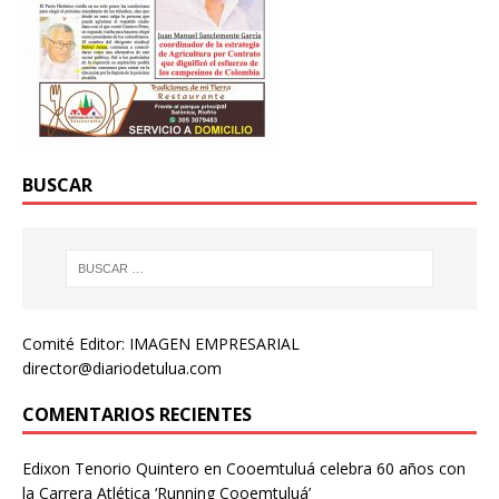
BUSCAR
Comité Editor: IMAGEN EMPRESARIAL
director@diariodetulua.com
COMENTARIOS RECIENTES
Edixon Tenorio Quintero
en
Cooemtuluá celebra 60 años con
la Carrera Atlética ‘Running Cooemtuluá’