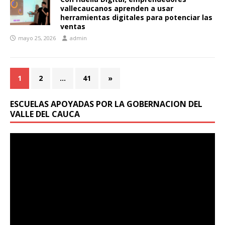
vallecaucanos aprenden a usar
herramientas digitales para potenciar las
ventas
mayo 25, 2026
admin
1
2
…
41
»
ESCUELAS APOYADAS POR LA GOBERNACION DEL
VALLE DEL CAUCA
Reproductor
de
vídeo