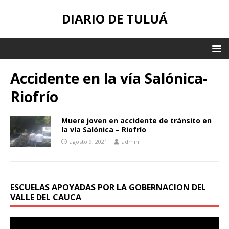
DIARIO DE TULUÁ
Accidente en la vía Salónica-
Riofrío
Muere joven en accidente de tránsito en
la vía Salónica – Riofrío
agosto 9, 2021
admin
ESCUELAS APOYADAS POR LA GOBERNACION DEL
VALLE DEL CAUCA
Reproductor