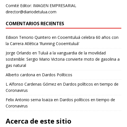
Comité Editor: IMAGEN EMPRESARIAL
director@diariodetulua.com
COMENTARIOS RECIENTES
Edixon Tenorio Quintero
en
Cooemtuluá celebra 60 años con
la Carrera Atlética ‘Running Cooemtuluá’
Jorge Orlando
en
Tuluá a la vanguardia de la movilidad
sostenible: Sergio Mario Victoria convierte moto de gasolina a
gas natural
Alberto cardona
en
Dardos Políticos
L Alfonso Cardenas Gómez
en
Dardos políticos en tiempo de
Coronavirus
Felix Antonio serna loaiza
en
Dardos políticos en tiempo de
Coronavirus
Acerca de este sitio