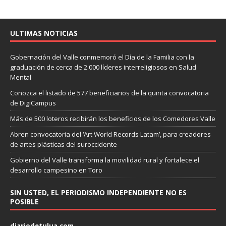
ULTIMAS NOTICIAS
Gobernación del Valle conmemoró el Día de la Familia con la
graduación de cerca de 2.000 líderes interreligiosos en Salud
Mental
Conozca el listado de 577 beneficiarios de la quinta convocatoria
de DigiCampus
Más de 500 loteros recibirán los beneficios de los Comedores Valle
Abren convocatoria del ‘Art World Records Latam’, para creadores
de artes plásticas del suroccidente
Gobierno del Valle transforma la movilidad rural y fortalece el
desarrollo campesino en Toro
SIN USTED, EL PERIODISMO INDEPENDIENTE NO ES
POSIBLE
diariodetulua.com