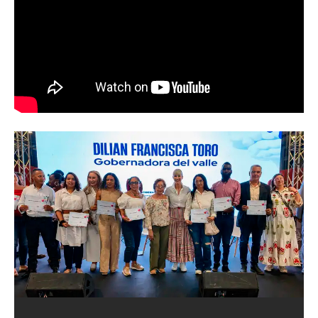
Abren convocatoria del ‘Art World
Records Latam’, para creadores de
artes plásticas del suroccidente