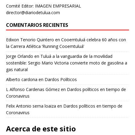
Comité Editor: IMAGEN EMPRESARIAL
director@diariodetulua.com
COMENTARIOS RECIENTES
Edixon Tenorio Quintero
en
Cooemtuluá celebra 60 años con
la Carrera Atlética ‘Running Cooemtuluá’
Jorge Orlando
en
Tuluá a la vanguardia de la movilidad
sostenible: Sergio Mario Victoria convierte moto de gasolina a
gas natural
Alberto cardona
en
Dardos Políticos
L Alfonso Cardenas Gómez
en
Dardos políticos en tiempo de
Coronavirus
Felix Antonio serna loaiza
en
Dardos políticos en tiempo de
Coronavirus
Acerca de este sitio