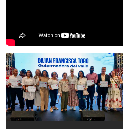
Abren convocatoria del ‘Art World
Records Latam’, para creadores de
artes plásticas del suroccidente