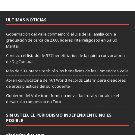
ULTIMAS NOTICIAS
Gobernación del Valle conmemoró el Día de la Familia con la
graduación de cerca de 2.000 líderes interreligiosos en Salud
Mental
Conozca el listado de 577 beneficiarios de la quinta convocatoria
de DigiCampus
Más de 500 loteros recibirán los beneficios de los Comedores Valle
Abren convocatoria del ‘Art World Records Latam’, para creadores
de artes plásticas del suroccidente
Gobierno del Valle transforma la movilidad rural y fortalece el
desarrollo campesino en Toro
SIN USTED, EL PERIODISMO INDEPENDIENTE NO ES
POSIBLE
diariodetulua.com