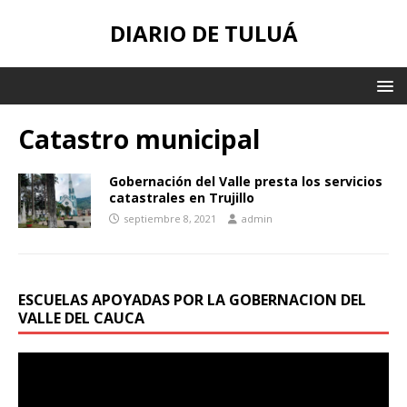
DIARIO DE TULUÁ
Catastro municipal
Gobernación del Valle presta los servicios
catastrales en Trujillo
septiembre 8, 2021
admin
ESCUELAS APOYADAS POR LA GOBERNACION DEL
VALLE DEL CAUCA
Reproductor
de
vídeo