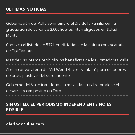
ULTIMAS NOTICIAS
Gobernación del Valle conmemoró el Día de la Familia con la
graduación de cerca de 2.000 líderes interreligiosos en Salud
Mental
Conozca el listado de 577 beneficiarios de la quinta convocatoria
de DigiCampus
Más de 500 loteros recibirán los beneficios de los Comedores Valle
Abren convocatoria del ‘Art World Records Latam’, para creadores
de artes plásticas del suroccidente
Gobierno del Valle transforma la movilidad rural y fortalece el
desarrollo campesino en Toro
SIN USTED, EL PERIODISMO INDEPENDIENTE NO ES
POSIBLE
diariodetulua.com