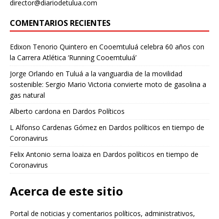
director@diariodetulua.com
COMENTARIOS RECIENTES
Edixon Tenorio Quintero
en
Cooemtuluá celebra 60 años con
la Carrera Atlética ‘Running Cooemtuluá’
Jorge Orlando
en
Tuluá a la vanguardia de la movilidad
sostenible: Sergio Mario Victoria convierte moto de gasolina a
gas natural
Alberto cardona
en
Dardos Políticos
L Alfonso Cardenas Gómez
en
Dardos políticos en tiempo de
Coronavirus
Felix Antonio serna loaiza
en
Dardos políticos en tiempo de
Coronavirus
Acerca de este sitio
Portal de noticias y comentarios políticos, administrativos,