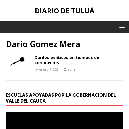
DIARIO DE TULUÁ
Dario Gomez Mera
Dardos políticos en tiempos de
coronavirus
enero 7, 2021
admin
ESCUELAS APOYADAS POR LA GOBERNACION DEL
VALLE DEL CAUCA
Reproductor
de
vídeo