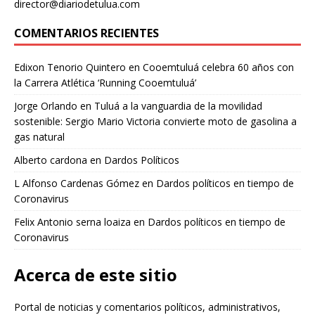
director@diariodetulua.com
COMENTARIOS RECIENTES
Edixon Tenorio Quintero
en
Cooemtuluá celebra 60 años con
la Carrera Atlética ‘Running Cooemtuluá’
Jorge Orlando
en
Tuluá a la vanguardia de la movilidad
sostenible: Sergio Mario Victoria convierte moto de gasolina a
gas natural
Alberto cardona
en
Dardos Políticos
L Alfonso Cardenas Gómez
en
Dardos políticos en tiempo de
Coronavirus
Felix Antonio serna loaiza
en
Dardos políticos en tiempo de
Coronavirus
Acerca de este sitio
Portal de noticias y comentarios políticos, administrativos,