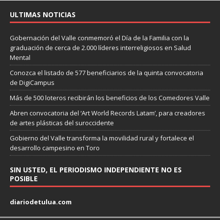
ULTIMAS NOTICIAS
Gobernación del Valle conmemoró el Día de la Familia con la
graduación de cerca de 2.000 líderes interreligiosos en Salud
Mental
Conozca el listado de 577 beneficiarios de la quinta convocatoria
de DigiCampus
Más de 500 loteros recibirán los beneficios de los Comedores Valle
Abren convocatoria del ‘Art World Records Latam’, para creadores
de artes plásticas del suroccidente
Gobierno del Valle transforma la movilidad rural y fortalece el
desarrollo campesino en Toro
SIN USTED, EL PERIODISMO INDEPENDIENTE NO ES
POSIBLE
diariodetulua.com