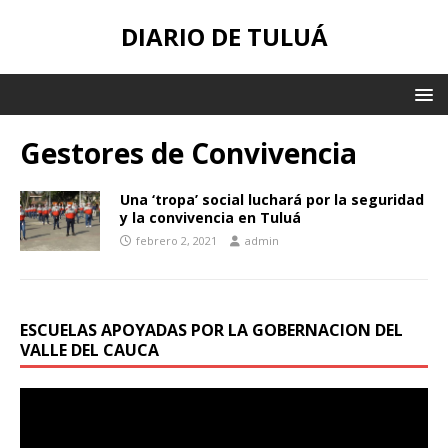
DIARIO DE TULUÁ
Gestores de Convivencia
Una ‘tropa’ social luchará por la seguridad
y la convivencia en Tuluá
febrero 2, 2021
admin
ESCUELAS APOYADAS POR LA GOBERNACION DEL
VALLE DEL CAUCA
Reproductor
de
vídeo