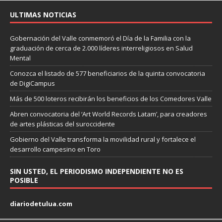
ULTIMAS NOTICIAS
Gobernación del Valle conmemoró el Día de la Familia con la
graduación de cerca de 2.000 líderes interreligiosos en Salud
Mental
Conozca el listado de 577 beneficiarios de la quinta convocatoria
de DigiCampus
Más de 500 loteros recibirán los beneficios de los Comedores Valle
Abren convocatoria del ‘Art World Records Latam’, para creadores
de artes plásticas del suroccidente
Gobierno del Valle transforma la movilidad rural y fortalece el
desarrollo campesino en Toro
SIN USTED, EL PERIODISMO INDEPENDIENTE NO ES
POSIBLE
diariodetulua.com