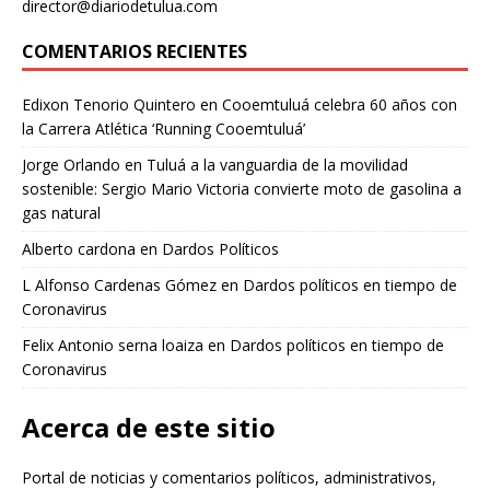
director@diariodetulua.com
COMENTARIOS RECIENTES
Edixon Tenorio Quintero
en
Cooemtuluá celebra 60 años con
la Carrera Atlética ‘Running Cooemtuluá’
Jorge Orlando
en
Tuluá a la vanguardia de la movilidad
sostenible: Sergio Mario Victoria convierte moto de gasolina a
gas natural
Alberto cardona
en
Dardos Políticos
L Alfonso Cardenas Gómez
en
Dardos políticos en tiempo de
Coronavirus
Felix Antonio serna loaiza
en
Dardos políticos en tiempo de
Coronavirus
Acerca de este sitio
Portal de noticias y comentarios políticos, administrativos,