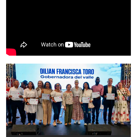
Abren convocatoria del ‘Art World
Records Latam’, para creadores de