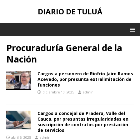
DIARIO DE TULUÁ
Procuraduría General de la
Nación
Cargos a personero de Riofrío Jairo Ramos
Acevedo, por presunta extralimitación de
funciones
diciembre 10, 2025
admin
Cargos a concejal de Pradera, Valle del
Cauca, por presuntas irregularidades en
suscripción de contratos por prestación
de servicios
abril 6, 2025
admin