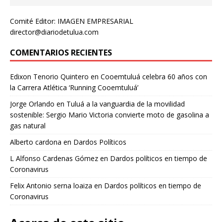
Comité Editor: IMAGEN EMPRESARIAL
director@diariodetulua.com
COMENTARIOS RECIENTES
Edixon Tenorio Quintero
en
Cooemtuluá celebra 60 años con
la Carrera Atlética ‘Running Cooemtuluá’
Jorge Orlando
en
Tuluá a la vanguardia de la movilidad
sostenible: Sergio Mario Victoria convierte moto de gasolina a
gas natural
Alberto cardona
en
Dardos Políticos
L Alfonso Cardenas Gómez
en
Dardos políticos en tiempo de
Coronavirus
Felix Antonio serna loaiza
en
Dardos políticos en tiempo de
Coronavirus