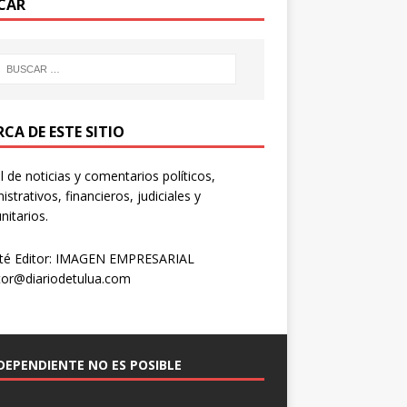
CAR
CA DE ESTE SITIO
l de noticias y comentarios políticos,
istrativos, financieros, judiciales y
itarios.
té Editor: IMAGEN EMPRESARIAL
tor@diariodetulua.com
NDEPENDIENTE NO ES POSIBLE