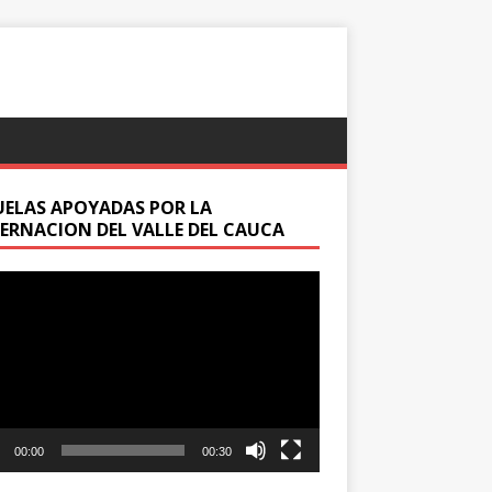
UELAS APOYADAS POR LA
ERNACION DEL VALLE DEL CAUCA
oductor
00:00
00:30