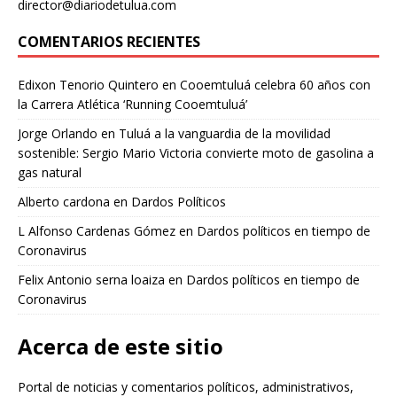
director@diariodetulua.com
COMENTARIOS RECIENTES
Edixon Tenorio Quintero
en
Cooemtuluá celebra 60 años con
la Carrera Atlética ‘Running Cooemtuluá’
Jorge Orlando
en
Tuluá a la vanguardia de la movilidad
sostenible: Sergio Mario Victoria convierte moto de gasolina a
gas natural
Alberto cardona
en
Dardos Políticos
L Alfonso Cardenas Gómez
en
Dardos políticos en tiempo de
Coronavirus
Felix Antonio serna loaiza
en
Dardos políticos en tiempo de
Coronavirus
Acerca de este sitio
Portal de noticias y comentarios políticos, administrativos,