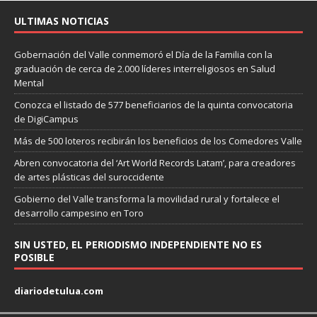
ULTIMAS NOTICIAS
Gobernación del Valle conmemoró el Día de la Familia con la
graduación de cerca de 2.000 líderes interreligiosos en Salud
Mental
Conozca el listado de 577 beneficiarios de la quinta convocatoria
de DigiCampus
Más de 500 loteros recibirán los beneficios de los Comedores Valle
Abren convocatoria del ‘Art World Records Latam’, para creadores
de artes plásticas del suroccidente
Gobierno del Valle transforma la movilidad rural y fortalece el
desarrollo campesino en Toro
SIN USTED, EL PERIODISMO INDEPENDIENTE NO ES
POSIBLE
diariodetulua.com