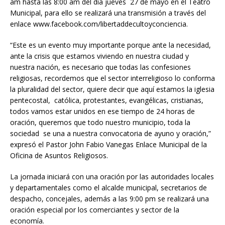
am hasta las 8:00 am del día jueves 27 de mayo en el Teatro
Municipal, para ello se realizará una transmisión a través
del
enlace
www.facebook.com/libertaddecultoyconciencia.
“Este es un evento muy importante porque ante la necesidad,
ante la crisis que estamos viviendo en nuestra ciudad y
nuestra nación, es necesario que todas las confesiones
religiosas, recordemos que el sector interreligioso lo conforma
la pluralidad del sector, quiere decir que aquí estamos la iglesia
pentecostal, católica, protestantes, evangélicas, cristianas,
todos vamos estar unidos en ese tiempo de 24 horas de
oración, queremos que todo nuestro municipio, toda la
sociedad se una a nuestra convocatoria de ayuno y oración,”
expresó el Pastor John Fabio Vanegas Enlace Municipal de la
Oficina de Asuntos Religiosos.
La jornada iniciará con una oración por las autoridades locales
y departamentales como el alcalde municipal, secretarios de
despacho, concejales, además a las 9:00 pm se realizará una
oración especial por los comerciantes y sector de la
economía.