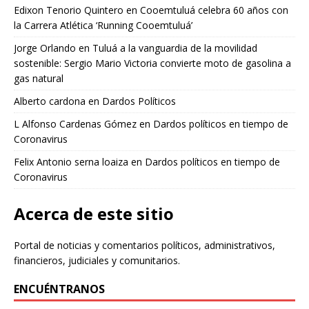
Edixon Tenorio Quintero
en
Cooemtuluá celebra 60 años con
la Carrera Atlética ‘Running Cooemtuluá’
Jorge Orlando
en
Tuluá a la vanguardia de la movilidad
sostenible: Sergio Mario Victoria convierte moto de gasolina a
gas natural
Alberto cardona
en
Dardos Políticos
L Alfonso Cardenas Gómez
en
Dardos políticos en tiempo de
Coronavirus
Felix Antonio serna loaiza
en
Dardos políticos en tiempo de
Coronavirus
Acerca de este sitio
Portal de noticias y comentarios políticos, administrativos,
financieros, judiciales y comunitarios.
ENCUÉNTRANOS