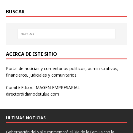
BUSCAR
ACERCA DE ESTE SITIO
Portal de noticias y comentarios políticos, administrativos,
financieros, judiciales y comunitarios.
Comité Editor: IMAGEN EMPRESARIAL
director@diariodetulua.com
ULTIMAS NOTICIAS
Gobernación del Valle conmemoró el Día de la Familia con la