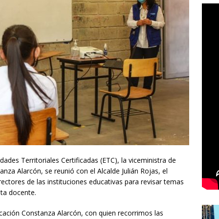
ades Territoriales Certificadas (ETC), la viceministra de
nza Alarcón, se reunió con el Alcalde Julián Rojas, el
ctores de las instituciones educativas para revisar temas
nta docente.
ducación Constanza Alarcón, con quien recorrimos las