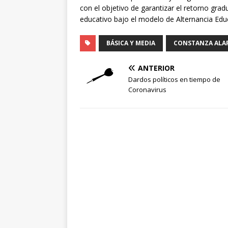
con el objetivo de garantizar el retorno gradu
educativo bajo el modelo de Alternancia Educ
BÁSICA Y MEDIA
CONSTANZA ALA
ANTERIOR
Dardos políticos en tiempo de
Coronavirus