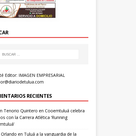
CAR
té Editor: IMAGEN EMPRESARIAL
tor@diariodetulua.com
ENTARIOS RECIENTES
n Tenorio Quintero
en
Cooemtuluá celebra
os con la Carrera Atlética ‘Running
mtuluá’
 Orlando
en
Tuluá a la vanguardia de la