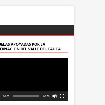
UELAS APOYADAS POR LA
ERNACION DEL VALLE DEL CAUCA
oductor
00:00
00:30