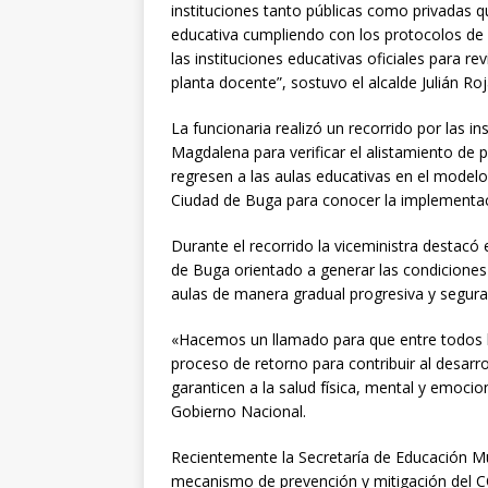
instituciones tanto públicas como privadas 
educativa cumpliendo con los protocolos de 
las instituciones educativas oficiales para re
planta docente”, sostuvo el alcalde Julián Roj
La funcionaria realizó un recorrido por las i
Magdalena para verificar el alistamiento de 
regresen a las aulas educativas en el modelo
Ciudad de Buga para conocer la implementaci
Durante el recorrido la viceministra destacó 
de Buga orientado a generar las condiciones 
aulas de manera gradual progresiva y segura
«Hacemos un llamado para que entre todos lo
proceso de retorno para contribuir al desar
garanticen a la salud física, mental y emocio
Gobierno Nacional.
Recientemente la Secretaría de Educación M
mecanismo de prevención y mitigación del CO