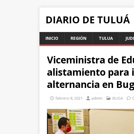
DIARIO DE TULUÁ
INICIO
REGIÓN
TULUA
JUD
Viceministra de Edu
alistamiento para
alternancia en Bu
febrero 8, 2021
admin
BUGA