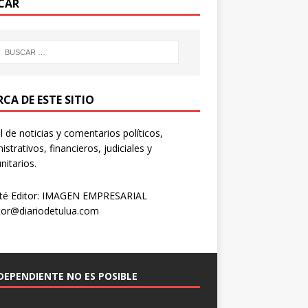
CAR
CA DE ESTE SITIO
l de noticias y comentarios políticos,
istrativos, financieros, judiciales y
itarios.
té Editor: IMAGEN EMPRESARIAL
tor@diariodetulua.com
NDEPENDIENTE NO ES POSIBLE