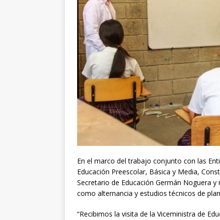
En el marco del trabajo conjunto con las Entid
Educación Preescolar, Básica y Media, Consta
Secretario de Educación Germán Noguera y re
como alternancia y estudios técnicos de pla
“Recibimos la visita de la Viceministra de E