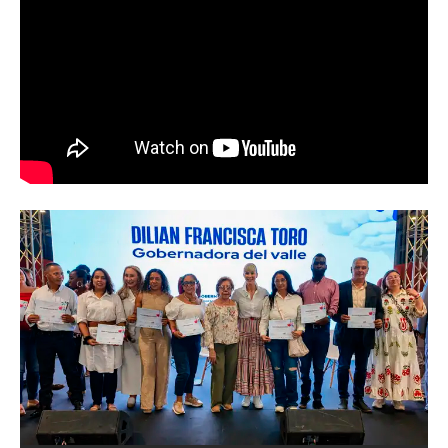
Abren convocatoria del ‘Art World
Records Latam’, para creadores de