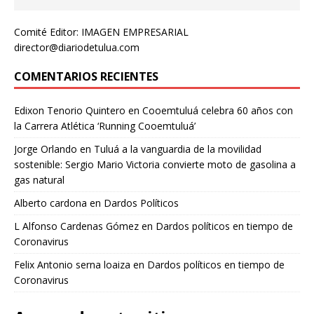
Comité Editor: IMAGEN EMPRESARIAL
director@diariodetulua.com
COMENTARIOS RECIENTES
Edixon Tenorio Quintero
en
Cooemtuluá celebra 60 años con
la Carrera Atlética ‘Running Cooemtuluá’
Jorge Orlando
en
Tuluá a la vanguardia de la movilidad
sostenible: Sergio Mario Victoria convierte moto de gasolina a
gas natural
Alberto cardona
en
Dardos Políticos
L Alfonso Cardenas Gómez
en
Dardos políticos en tiempo de
Coronavirus
Felix Antonio serna loaiza
en
Dardos políticos en tiempo de
Coronavirus