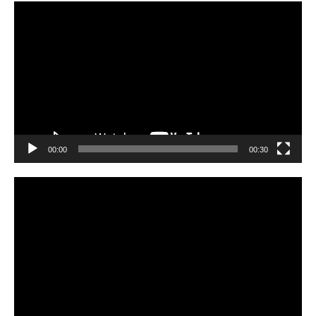
Reproductor
de
vídeo
00:00
00:30