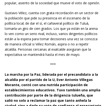
popular, asiento de la sociedad que mueve el voto de opinión.
Gustavo Vélez, cuenta con grata recordación en un sector de
la población que pide su presencia en el escenario de la
política local; de dar el sí, el cañaveral político de Tuluá,
tomaría un giro de cien grados. Los que ya están en la arena
lo ven como un serio rival, incluso, varios dirigentes políticos
están a la espera para tomar decisiones una vez se conozca
de manera oficial si Vélez Román, aspira o no a repetir
alcaldía. Personas cercanas al exalcalde aseguran que la
expectativa se mantendrá hasta el mes de mayo.
***
La marcha por la Paz, liderada por el precandidato a la
alcaldía por el partido de la U, Ever Antonio Villegas
Morante, contó con una nutrida participación de
establecimientos educativos. Tuvo también una amplia
contribución por parte de la dirigencia tulueña, que
salió no solo a reclamar la paz que tanto anhela la
ciudad, sino a darle su voto de confianza al exsecretario