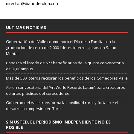
director@diariodetulua.com
ULTIMAS NOTICIAS
Gobernación del Valle conmemoró el Día de la Familia con la
graduación de cerca de 2.000 líderes interreligiosos en Salud
Mental
Conozca el listado de 577 beneficiarios de la quinta convocatoria
de DigiCampus
Más de 500 loteros recibirán los beneficios de los Comedores Valle
Abren convocatoria del ‘Art World Records Latam’, para creadores
de artes plásticas del suroccidente
Gobierno del Valle transforma la movilidad rural y fortalece el
desarrollo campesino en Toro
SIN USTED, EL PERIODISMO INDEPENDIENTE NO ES
POSIBLE