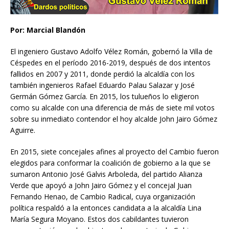
Por: Marcial Blandón
El ingeniero Gustavo Adolfo Vélez Román, gobernó la Villa de
Céspedes en el período 2016-2019, después de dos intentos
fallidos en 2007 y 2011, donde perdió la alcaldía con los
también ingenieros Rafael Eduardo Palau Salazar y José
Germán Gómez García. En 2015, los tulueños lo eligieron
como su alcalde con una diferencia de más de siete mil votos
sobre su inmediato contendor el hoy alcalde John Jairo Gómez
Aguirre.
En 2015, siete concejales afines al proyecto del Cambio fueron
elegidos para conformar la coalición de gobierno a la que se
sumaron Antonio José Galvis Arboleda, del partido Alianza
Verde que apoyó a John Jairo Gómez y el concejal Juan
Fernando Henao, de Cambio Radical, cuya organización
política respaldó a la entonces candidata a la alcaldía Lina
María Segura Moyano. Estos dos cabildantes tuvieron