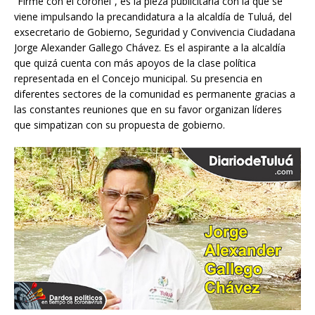
“Firme con el coronel”, es la pieza publicitaria con la que se
viene impulsando la precandidatura a la alcaldía de Tuluá, del
exsecretario de Gobierno, Seguridad y Convivencia Ciudadana
Jorge Alexander Gallego Chávez. Es el aspirante a la alcaldía
que quizá cuenta con más apoyos de la clase política
representada en el Concejo municipal. Su presencia en
diferentes sectores de la comunidad es permanente gracias a
las constantes reuniones que en su favor organizan líderes
que simpatizan con su propuesta de gobierno.