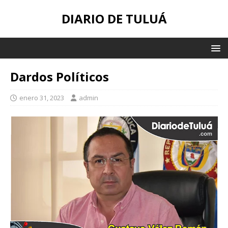
DIARIO DE TULUÁ
Dardos Políticos
enero 31, 2023
admin