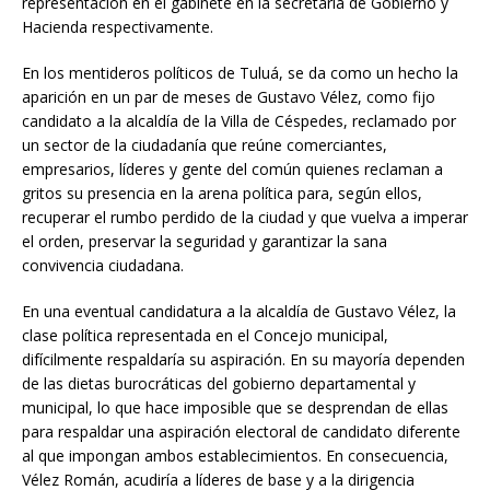
representación en el gabinete en la secretaria de Gobierno y
Hacienda respectivamente.
En los mentideros políticos de Tuluá, se da como un hecho la
aparición en un par de meses de Gustavo Vélez, como fijo
candidato a la alcaldía de la Villa de Céspedes, reclamado por
un sector de la ciudadanía que reúne comerciantes,
empresarios, líderes y gente del común quienes reclaman a
gritos su presencia en la arena política para, según ellos,
recuperar el rumbo perdido de la ciudad y que vuelva a imperar
el orden, preservar la seguridad y garantizar la sana
convivencia ciudadana.
En una eventual candidatura a la alcaldía de Gustavo Vélez, la
clase política representada en el Concejo municipal,
difícilmente respaldaría su aspiración. En su mayoría dependen
de las dietas burocráticas del gobierno departamental y
municipal, lo que hace imposible que se desprendan de ellas
para respaldar una aspiración electoral de candidato diferente
al que impongan ambos establecimientos. En consecuencia,
Vélez Román, acudiría a líderes de base y a la dirigencia