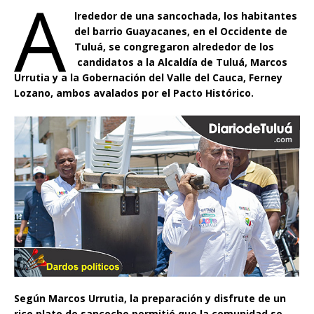
A
lrededor de una sancochada, los habitantes
del barrio Guayacanes, en el Occidente de
Tuluá, se congregaron alrededor de los
candidatos a la Alcaldía de Tuluá, Marcos
Urrutia y a la Gobernación del Valle del Cauca, Ferney
Lozano, ambos avalados por el Pacto Histórico.
Según Marcos Urrutia, la preparación y disfrute de un
rico plato de sancocho permitió que la comunidad se