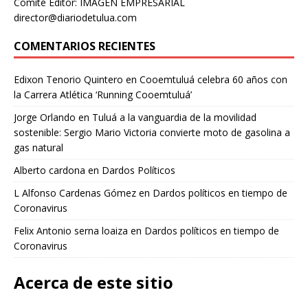
Comité Editor: IMAGEN EMPRESARIAL
director@diariodetulua.com
COMENTARIOS RECIENTES
Edixon Tenorio Quintero
en
Cooemtuluá celebra 60 años con
la Carrera Atlética ‘Running Cooemtuluá’
Jorge Orlando
en
Tuluá a la vanguardia de la movilidad
sostenible: Sergio Mario Victoria convierte moto de gasolina a
gas natural
Alberto cardona
en
Dardos Políticos
L Alfonso Cardenas Gómez
en
Dardos políticos en tiempo de
Coronavirus
Felix Antonio serna loaiza
en
Dardos políticos en tiempo de
Coronavirus
Acerca de este sitio