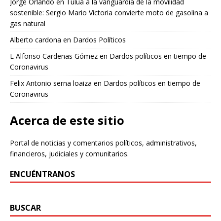
Jorge Orlando
en
Tuluá a la vanguardia de la movilidad
sostenible: Sergio Mario Victoria convierte moto de gasolina a
gas natural
Alberto cardona
en
Dardos Políticos
L Alfonso Cardenas Gómez
en
Dardos políticos en tiempo de
Coronavirus
Felix Antonio serna loaiza
en
Dardos políticos en tiempo de
Coronavirus
Acerca de este sitio
Portal de noticias y comentarios políticos, administrativos,
financieros, judiciales y comunitarios.
ENCUÉNTRANOS
BUSCAR