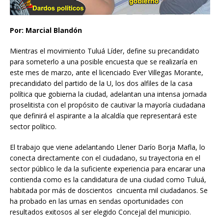
Por: Marcial Blandón
Mientras el movimiento Tuluá Líder, define su precandidato
para someterlo a una posible encuesta que se realizaría en
este mes de marzo, ante el licenciado Ever Villegas Morante,
precandidato del partido de la U, los dos alfiles de la casa
política que gobierna la ciudad, adelantan una intensa jornada
proselitista con el propósito de cautivar la mayoría ciudadana
que definirá el aspirante a la alcaldía que representará este
sector político.
El trabajo que viene adelantando Llener Darío Borja Mafla, lo
conecta directamente con el ciudadano, su trayectoria en el
sector público le da la suficiente experiencia para encarar una
contienda como es la candidatura de una ciudad como Tuluá,
habitada por más de doscientos cincuenta mil ciudadanos. Se
ha probado en las urnas en sendas oportunidades con
resultados exitosos al ser elegido Concejal del municipio.