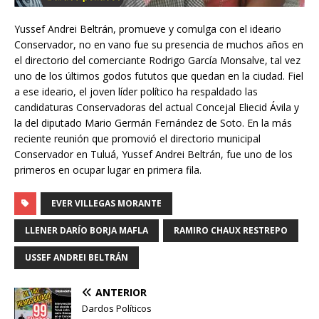
Yussef Andrei Beltrán, promueve y comulga con el ideario
Conservador, no en vano fue su presencia de muchos años en
el directorio del comerciante Rodrigo García Monsalve, tal vez
uno de los últimos godos fututos que quedan en la ciudad. Fiel
a ese ideario, el joven líder político ha respaldado las
candidaturas Conservadoras del actual Concejal Eliecid Ávila y
la del diputado Mario Germán Fernández de Soto. En la más
reciente reunión que promovió el directorio municipal
Conservador en Tuluá, Yussef Andrei Beltrán, fue uno de los
primeros en ocupar lugar en primera fila.
EVER VILLEGAS MORANTE
LLENER DARÍO BORJA MAFLA
RAMIRO CHAUX RESTREPO
USSEF ANDREI BELTRÁN
ANTERIOR
Dardos Políticos