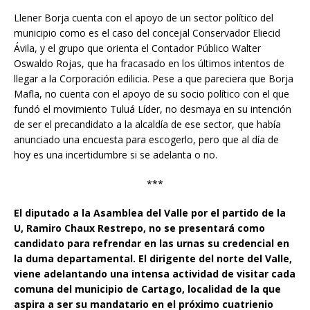
Llener Borja cuenta con el apoyo de un sector político del
municipio como es el caso del concejal Conservador Eliecid
Ávila, y el grupo que orienta el Contador Público Walter
Oswaldo Rojas, que ha fracasado en los últimos intentos de
llegar a la Corporación edilicia. Pese a que pareciera que Borja
Mafla, no cuenta con el apoyo de su socio político con el que
fundó el movimiento Tuluá Líder, no desmaya en su intención
de ser el precandidato a la alcaldía de ese sector, que había
anunciado una encuesta para escogerlo, pero que al día de
hoy es una incertidumbre si se adelanta o no.
***
El diputado a la Asamblea del Valle por el partido de la
U, Ramiro Chaux Restrepo, no se presentará como
candidato para refrendar en las urnas su credencial en
la duma departamental. El dirigente del norte del Valle,
viene adelantando una intensa actividad de visitar cada
comuna del municipio de Cartago, localidad de la que
aspira a ser su mandatario en el próximo cuatrienio