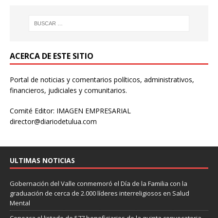
ACERCA DE ESTE SITIO
Portal de noticias y comentarios políticos, administrativos,
financieros, judiciales y comunitarios.
Comité Editor: IMAGEN EMPRESARIAL
director@diariodetulua.com
ULTIMAS NOTICIAS
Gobernación del Valle conmemoró el Día de la Familia con la
graduación de cerca de 2.000 líderes interreligiosos en Salud
Mental