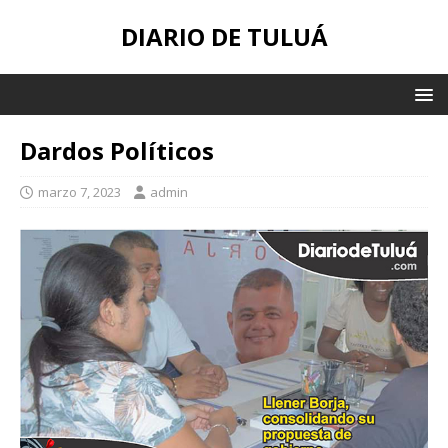
DIARIO DE TULUÁ
Dardos Políticos
marzo 7, 2023
admin