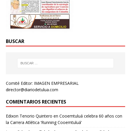
BUSCAR
Comité Editor: IMAGEN EMPRESARIAL
director@diariodetulua.com
COMENTARIOS RECIENTES
Edixon Tenorio Quintero
en
Cooemtuluá celebra 60 años con
la Carrera Atlética ‘Running Cooemtuluá’