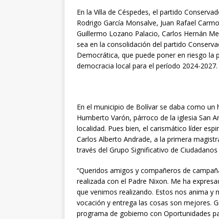
En la Villa de Céspedes, el partido Conserva
Rodrigo García Monsalve, Juan Rafael Carmo
Guillermo Lozano Palacio, Carlos Hernán Men
sea en la consolidación del partido Conserv
Democrática, que puede poner en riesgo la p
democracia local para el período 2024-2027.
En el municipio de Bolívar se daba como un h
Humberto Varón, párroco de la iglesia San A
localidad. Pues bien, el carismático líder espi
Carlos Alberto Andrade, a la primera magistr
través del Grupo Significativo de Ciudadano
“Queridos amigos y compañeros de campaña:
realizada con el Padre Nixon. Me ha expresa
que venimos realizando. Estos nos anima y no
vocación y entrega las cosas son mejores. G
programa de gobierno con Oportunidades para