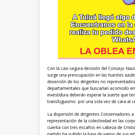
Con la casi segura decisión del Consejo Naci
surge una preocupación en las huestes azule
deserción de los dirigentes no representado
departamentales que buscarían acomodo en 
investidura deberán esperar la suerte que ten
transfuguismo por una sola vez de cara al c
La dispersión de dirigentes Conservadores a
representación de la colectividad en las corp
cuenta con tres escaños en cabeza de Cristia
partido ha sufrido la baja de varios de sus i