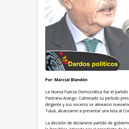
Por: Marcial Blandón
La Nueva Fuerza Democrática fue el partido 
Pastrana Arango. Culminado su período presid
dirigente y sus voceros se alinearon nuevame
Tuluá, alcanzaron a presentar una lista al C
La decisión de declararse partido de gobier