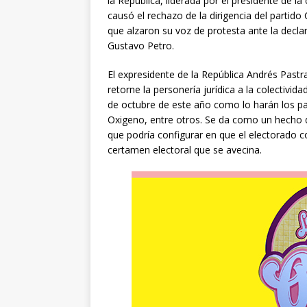
la República, liderada por el presidente de la
causó el rechazo de la dirigencia del partid
que alzaron su voz de protesta ante la declar
Gustavo Petro.
El expresidente de la República Andrés Pastra
retorne la personería jurídica a la colectivid
de octubre de este año como lo harán los pa
Oxigeno, entre otros. Se da como un hecho qu
que podría configurar en que el electorado c
certamen electoral que se avecina.