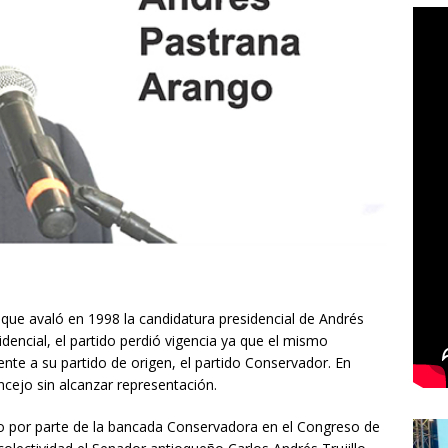
que avaló en 1998 la candidatura presidencial de Andrés
encial, el partido perdió vigencia ya que el mismo
nte a su partido de origen, el partido Conservador. En
oncejo sin alcanzar representación.
no por parte de la bancada Conservadora en el Congreso de