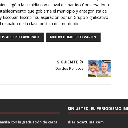
en llegó a la alcaldía con el aval del partido Conservador, o
stablecimiento que gobierna el municipio y antagonista de
 Escobar. Inscribir su aspiración por un Grupo Significativo
respaldo de la clase política del municipio.
LOS ALBERTO ANDRADE
NIXON HUMBERTO VARÓN
SIGUIENTE
Dardos Políticos
SIN USTED, EL PERIODISMO I
amilia con la graduación de cerca
diariodetulua.com