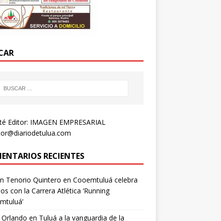
CAR
té Editor: IMAGEN EMPRESARIAL
tor@diariodetulua.com
ENTARIOS RECIENTES
n Tenorio Quintero
en
Cooemtuluá celebra
os con la Carrera Atlética ‘Running
mtuluá’
 Orlando
en
Tuluá a la vanguardia de la