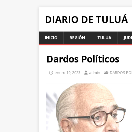
DIARIO DE TULUÁ
INICIO
REGIÓN
TULUA
JUD
Dardos Políticos
enero 19, 2023
admin
DARDOS POL