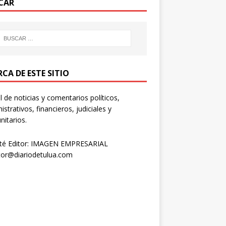
CAR
CA DE ESTE SITIO
l de noticias y comentarios políticos,
istrativos, financieros, judiciales y
itarios.
té Editor: IMAGEN EMPRESARIAL
tor@diariodetulua.com