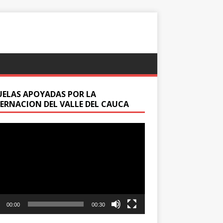
UELAS APOYADAS POR LA
ERNACION DEL VALLE DEL CAUCA
oductor
00:00
00:30