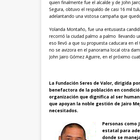
quien finalmente fue el alcalde y de John Jai
Segura, obtuvo el respaldo de casi 16 mil tu
adelantando una vistosa campaña que quedó e
Yolanda Montaño, fue una entusiasta candidat
recorrió la ciudad palmo a palmo llevando un 
eso llevó a que su propuesta caducara en el
no se avizora en el panorama local otra da
John Jairo Gómez Aguirre, en el próximo cuat
La Fundación Seres de Valor, dirigida por
benefactora de la población en condició
organización que dignifica al ser huma
que apoyan la noble gestión de Jairo Me
necesitados.
Personas como Ja
estatal para ade
donde se manejan