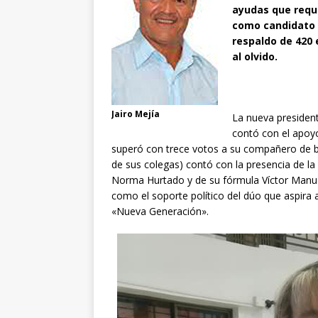
ayudas que requi
como candidato a
respaldo de 420 
al olvido.
Jairo Mejía
La nueva presiden
contó con el apoyo
superó con trece votos a su compañero de 
de sus colegas) contó con la presencia de l
Norma Hurtado y de su fórmula Víctor Manue
como el soporte político del dúo que aspira 
«Nueva Generación».