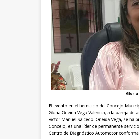
Gloria
El evento en el hemiciclo del Concejo Municipal
Gloria Oneida Vega Valencia, a la pareja d
Victor Manuel Salcedo. Oneida Vega, se ha 
Concejo, es una líder de permanente servici
Centro de Diagnóstico Automotor conformar