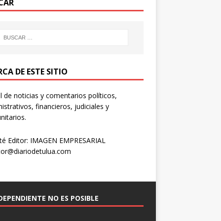
CAR
CA DE ESTE SITIO
l de noticias y comentarios políticos,
istrativos, financieros, judiciales y
itarios.
té Editor: IMAGEN EMPRESARIAL
tor@diariodetulua.com
NDEPENDIENTE NO ES POSIBLE