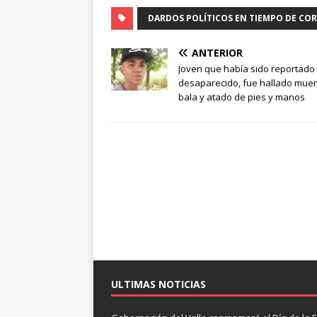
DARDOS POLÍTICOS EN TIEMPO DE CO
ANTERIOR
Joven que había sido reportad
desaparecido, fue hallado muer
bala y atado de pies y manos
ULTIMAS NOTICIAS