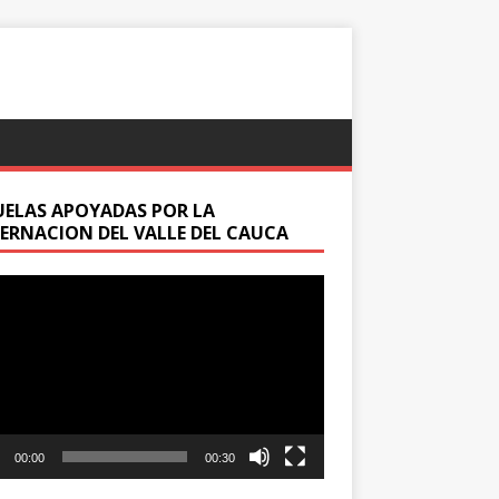
UELAS APOYADAS POR LA
ERNACION DEL VALLE DEL CAUCA
oductor
00:00
00:30