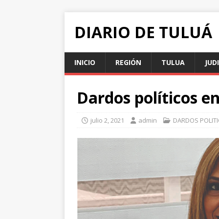
DIARIO DE TULUÁ
INICIO
REGIÓN
TULUA
JUD
Dardos políticos e
julio 2, 2021
admin
DARDOS POLIT