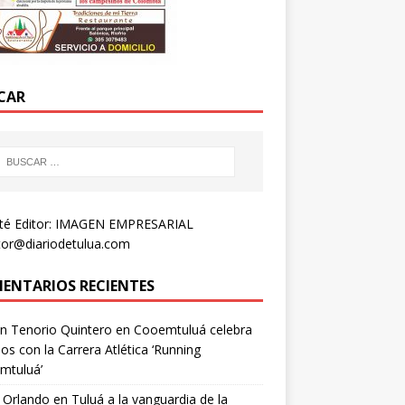
CAR
té Editor: IMAGEN EMPRESARIAL
tor@diariodetulua.com
ENTARIOS RECIENTES
n Tenorio Quintero
en
Cooemtuluá celebra
os con la Carrera Atlética ‘Running
mtuluá’
 Orlando
en
Tuluá a la vanguardia de la