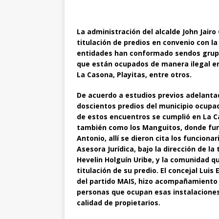
La administración del alcalde John Jair
titulación de predios en convenio con l
entidades han conformado sendos grupos
que están ocupados de manera ilegal en 
La Casona, Playitas, entre otros.
De acuerdo a estudios previos adelant
doscientos predios del municipio ocupa
de estos encuentros se cumplió en La C
también como los Manguitos, donde func
Antonio, allí se dieron cita los funcionar
Asesora Jurídica, bajo la dirección de la
Hevelin Holguín Uribe, y la comunidad q
titulación de su predio. El concejal Lui
del partido MAIS, hizo acompañamiento 
personas que ocupan esas instalacione
calidad de propietarios.