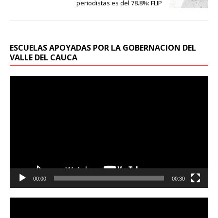
periodistas es del 78.8%: FLIP
ESCUELAS APOYADAS POR LA GOBERNACION DEL
VALLE DEL CAUCA
Reproductor
de
vídeo
00:00
00:30