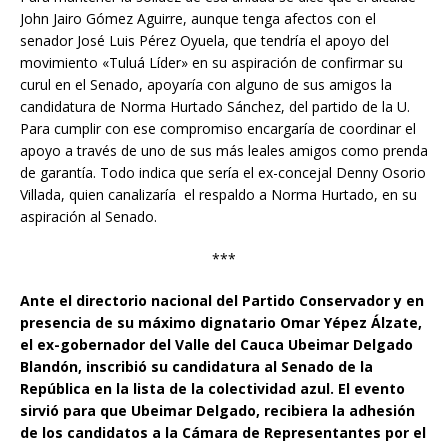
John Jairo Gómez Aguirre, aunque tenga afectos con el
senador José Luis Pérez Oyuela, que tendría el apoyo del
movimiento «Tuluá Líder» en su aspiración de confirmar su
curul en el Senado, apoyaría con alguno de sus amigos la
candidatura de Norma Hurtado Sánchez, del partido de la U.
Para cumplir con ese compromiso encargaría de coordinar el
apoyo a través de uno de sus más leales amigos como prenda
de garantía. Todo indica que sería el ex-concejal Denny Osorio
Villada, quien canalizaría el respaldo a Norma Hurtado, en su
aspiración al Senado.
***
Ante el directorio nacional del Partido Conservador y en
presencia de su máximo dignatario Omar Yépez Álzate,
el ex-gobernador del Valle del Cauca Ubeimar Delgado
Blandón, inscribió su candidatura al Senado de la
República en la lista de la colectividad azul. El evento
sirvió para que Ubeimar Delgado, recibiera la adhesión
de los candidatos a la Cámara de Representantes por el