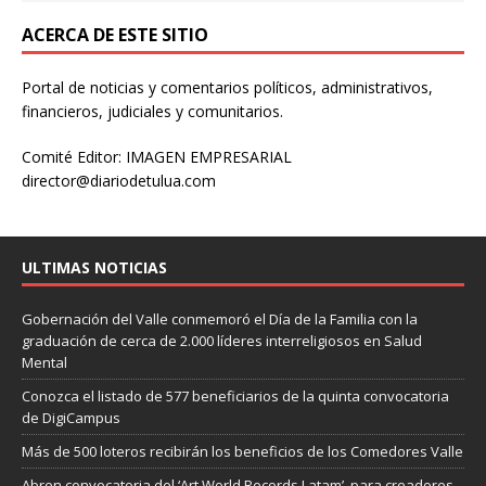
ACERCA DE ESTE SITIO
Portal de noticias y comentarios políticos, administrativos,
financieros, judiciales y comunitarios.
Comité Editor: IMAGEN EMPRESARIAL
director@diariodetulua.com
ULTIMAS NOTICIAS
Gobernación del Valle conmemoró el Día de la Familia con la
graduación de cerca de 2.000 líderes interreligiosos en Salud
Mental
Conozca el listado de 577 beneficiarios de la quinta convocatoria
de DigiCampus
Más de 500 loteros recibirán los beneficios de los Comedores Valle
Abren convocatoria del ‘Art World Records Latam’, para creadores