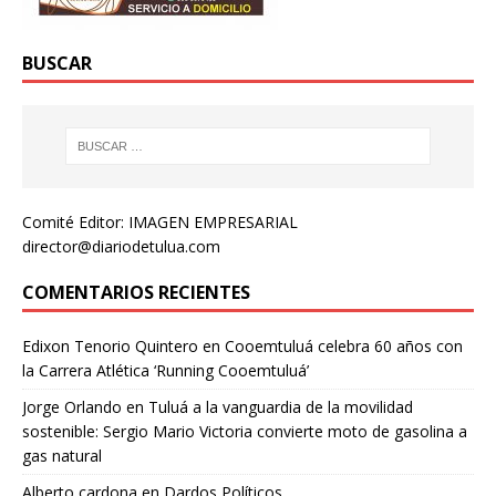
BUSCAR
Comité Editor: IMAGEN EMPRESARIAL
director@diariodetulua.com
COMENTARIOS RECIENTES
Edixon Tenorio Quintero
en
Cooemtuluá celebra 60 años con
la Carrera Atlética ‘Running Cooemtuluá’
Jorge Orlando
en
Tuluá a la vanguardia de la movilidad
sostenible: Sergio Mario Victoria convierte moto de gasolina a
gas natural
Alberto cardona
en
Dardos Políticos