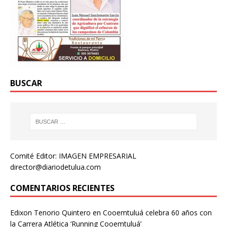
BUSCAR
Comité Editor: IMAGEN EMPRESARIAL
director@diariodetulua.com
COMENTARIOS RECIENTES
Edixon Tenorio Quintero
en
Cooemtuluá celebra 60 años con
la Carrera Atlética ‘Running Cooemtuluá’