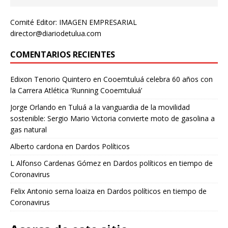
Comité Editor: IMAGEN EMPRESARIAL
director@diariodetulua.com
COMENTARIOS RECIENTES
Edixon Tenorio Quintero
en
Cooemtuluá celebra 60 años con
la Carrera Atlética ‘Running Cooemtuluá’
Jorge Orlando
en
Tuluá a la vanguardia de la movilidad
sostenible: Sergio Mario Victoria convierte moto de gasolina a
gas natural
Alberto cardona
en
Dardos Políticos
L Alfonso Cardenas Gómez
en
Dardos políticos en tiempo de
Coronavirus
Felix Antonio serna loaiza
en
Dardos políticos en tiempo de
Coronavirus