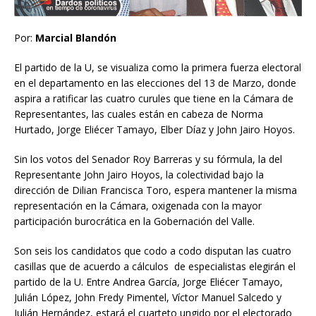
Por:
Marcial Blandón
El partido de la U, se visualiza como la primera fuerza electoral
en el departamento en las elecciones del 13 de Marzo, donde
aspira a ratificar las cuatro curules que tiene en la Cámara de
Representantes, las cuales están en cabeza de Norma
Hurtado, Jorge Eliécer Tamayo, Elber Díaz y John Jairo Hoyos.
Sin los votos del Senador Roy Barreras y su fórmula, la del
Representante John Jairo Hoyos, la colectividad bajo la
dirección de Dilian Francisca Toro, espera mantener la misma
representación en la Cámara, oxigenada con la mayor
participación burocrática en la Gobernación del Valle.
Son seis los candidatos que codo a codo disputan las cuatro
casillas que de acuerdo a cálculos de especialistas elegirán el
partido de la U. Entre Andrea García, Jorge Eliécer Tamayo,
Julián López, John Fredy Pimentel, Víctor Manuel Salcedo y
Julián Hernández, estará el cuarteto ungido por el electorado