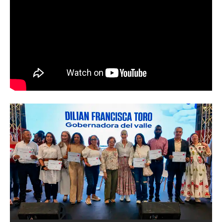
Abren convocatoria del ‘Art World
Records Latam’, para creadores de