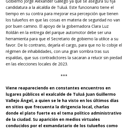
Gobierno Jorge Alexander Gallego ya que se asegura su fija
candidatura a la alcaldía de Tuluá. Este funcionario tiene el
tiempo en su contra para mejorar esa percepción que tienen
los tulueños en que las cosas en materia de seguridad no van
por buen camino. El apoyo de la gobernadora Clara Luz
Roldán en la entrega del parque automotor debe ser una
herramienta para que el Secretario de gobierno la utilice a su
favor. De lo contrario, dejaría el cargo, para que no lo cobije el
régimen de inhabilidades, con una gran sombra tras sus
espaldas, que sus contradictores la sacaran a relucir sin piedad
en las elecciones locales de 2023.
***
Viene reapareciendo en constantes encuentros en
lugares públicos el exalcalde de Tuluá Juan Guillermo
Vallejo Ángel, a quien se le ha visto en los últimos días
en sitios que frecuenta la dirigencia local, charlas
donde el plato fuerte es el tema político administrativo
de la ciudad. Su aparición en medios virtuales
conducidos por el exmandatario de los tulueños como