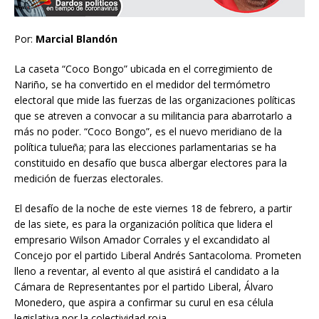
Por:
Marcial Blandón
La caseta “Coco Bongo” ubicada en el corregimiento de
Nariño, se ha convertido en el medidor del termómetro
electoral que mide las fuerzas de las organizaciones políticas
que se atreven a convocar a su militancia para abarrotarlo a
más no poder. “Coco Bongo”, es el nuevo meridiano de la
política tulueña; para las elecciones parlamentarias se ha
constituido en desafío que busca albergar electores para la
medición de fuerzas electorales.
El desafío de la noche de este viernes 18 de febrero, a partir
de las siete, es para la organización política que lidera el
empresario Wilson Amador Corrales y el excandidato al
Concejo por el partido Liberal Andrés Santacoloma. Prometen
lleno a reventar, al evento al que asistirá el candidato a la
Cámara de Representantes por el partido Liberal, Álvaro
Monedero, que aspira a confirmar su curul en esa célula
legislativa por la colectividad roja