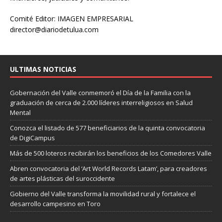
Comité Editor: IMAGEN EMPRESARIAL
director@diariodetulua.com
ULTIMAS NOTICIAS
Gobernación del Valle conmemoró el Día de la Familia con la
graduación de cerca de 2.000 líderes interreligiosos en Salud
Mental
Conozca el listado de 577 beneficiarios de la quinta convocatoria
de DigiCampus
Más de 500 loteros recibirán los beneficios de los Comedores Valle
Abren convocatoria del ‘Art World Records Latam’, para creadores
de artes plásticas del suroccidente
Gobierno del Valle transforma la movilidad rural y fortalece el
desarrollo campesino en Toro