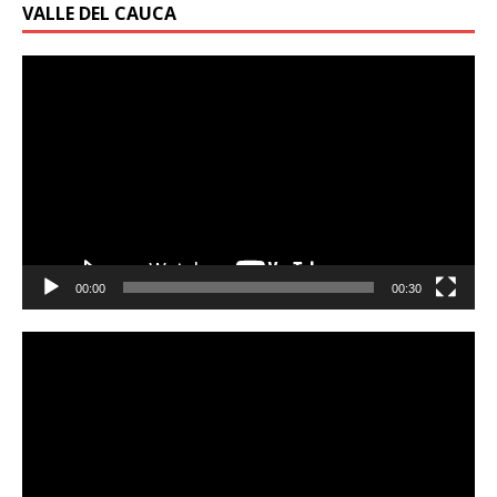
VALLE DEL CAUCA
Reproductor
de
vídeo
00:00
00:30