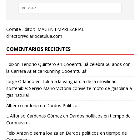
Comité Editor: IMAGEN EMPRESARIAL
director@diariodetulua.com
COMENTARIOS RECIENTES
Edixon Tenorio Quintero
en
Cooemtuluá celebra 60 años con
la Carrera Atlética ‘Running Cooemtuluá’
Jorge Orlando
en
Tuluá a la vanguardia de la movilidad
sostenible: Sergio Mario Victoria convierte moto de gasolina a
gas natural
Alberto cardona
en
Dardos Políticos
L Alfonso Cardenas Gómez
en
Dardos políticos en tiempo de
Coronavirus
Felix Antonio serna loaiza
en
Dardos políticos en tiempo de
Coronavirus