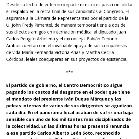
Desde su lecho de enfermo imparte directrices para consolidar
el respaldo en la recta final de sus candidatos al Congreso. El
aspirante a la Cámara de Representantes por el partido de la
U, John Fredy Pimentel, de manera temporal tiene a dos de
sus dilectos amigos en internación médica: al diputado Juan
Carlos Rengifo Arboleda y el exconcejal Fabián Tenorio.
Ambos cuentan con el invaluable apoyo de sus compañeras
de vida María Fernanda Victoria Arias y Martha Cecilia
Córdoba, leales coequiperas en sus proyectos de existencia.
***
El partido de gobierno, el Centro Democrático sigue
pagando los costos del desgaste en el poder que tiene
el mandato del presiente Iván Duque Márquez y las
peleas internas de varios de sus dirigentes se agudizan
cada día. En el panorama local acaban de sufrir una baja
sensible con uno de los militantes más disciplinados de
la colectividad. En las últimas horas presentó renuncia
a ese partido Carlos Alberto León Soto, reconocido