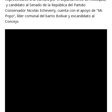
y candidato al Senado de la República del Partido
Conservador Nicolás Echeverry, cuenta con el apoyo de “Mr.
Popo”, líder comunal del barrio Bolívar y excandidato al
Concejo.