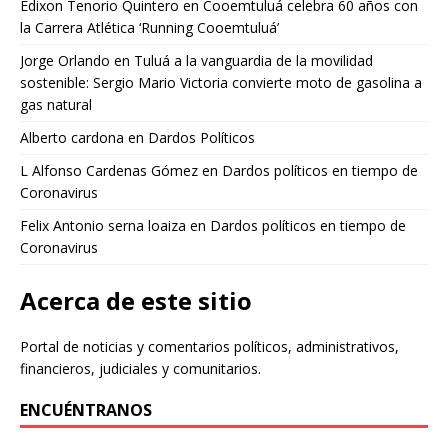
Edixon Tenorio Quintero
en
Cooemtuluá celebra 60 años con
la Carrera Atlética ‘Running Cooemtuluá’
Jorge Orlando
en
Tuluá a la vanguardia de la movilidad
sostenible: Sergio Mario Victoria convierte moto de gasolina a
gas natural
Alberto cardona
en
Dardos Políticos
L Alfonso Cardenas Gómez
en
Dardos políticos en tiempo de
Coronavirus
Felix Antonio serna loaiza
en
Dardos políticos en tiempo de
Coronavirus
Acerca de este sitio
Portal de noticias y comentarios políticos, administrativos,
financieros, judiciales y comunitarios.
ENCUÉNTRANOS