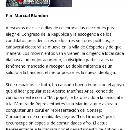
Por:
Marcial Blandón
A escasos diecisiete días de celebrarse las elecciones para
elegir el Congreso de la República y la escogencia de los
candidatos presidenciales de los tres sectores políticos, el
cañaveral electoral se mueve en la Villa de Céspedes y de que
manera. Los movimientos van y vienen, la dirigencia local cada
día busca un mejor acomodo, la disciplina partidista es un
fenómeno mandado a recoger. La doble militancia es un
saludo a la bandera, el mejor postor es la nueva ideología.
Si de respaldos se trata, ha causado buena impresión el apoyo
que el líder popular José Alberto Martínez Arias, conocido
cariñosamente como “Mr. popo”, le ha ofrecido a la candidata
a la Cámara de Representantes Lina Martínez, que aspira a
conquistar una curul en representación del Consejo
Comunitario de comunidades negras “Los Limones”, por la
circunscripción especial de comunidades afro. El actual
Representante a la Cámara por el departamento de Antioquia,