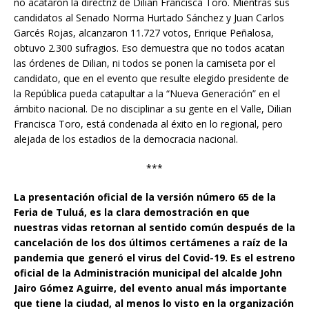
no acataron la directriz de Dilian Francisca Toro. Mientras sus
candidatos al Senado Norma Hurtado Sánchez y Juan Carlos
Garcés Rojas, alcanzaron 11.727 votos, Enrique Peñalosa,
obtuvo 2.300 sufragios. Eso demuestra que no todos acatan
las órdenes de Dilian, ni todos se ponen la camiseta por el
candidato, que en el evento que resulte elegido presidente de
la República pueda catapultar a la “Nueva Generación” en el
ámbito nacional. De no disciplinar a su gente en el Valle, Dilian
Francisca Toro, está condenada al éxito en lo regional, pero
alejada de los estadios de la democracia nacional.
***
La presentación oficial de la versión número 65 de la
Feria de Tuluá, es la clara demostración en que
nuestras vidas retornan al sentido común después de la
cancelación de los dos últimos certámenes a raíz de la
pandemia que generó el virus del Covid-19. Es el estreno
oficial de la Administración municipal del alcalde John
Jairo Gómez Aguirre, del evento anual más importante
que tiene la ciudad, al menos lo visto en la organización