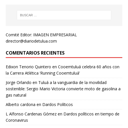
Comité Editor: IMAGEN EMPRESARIAL
director@diariodetulua.com
COMENTARIOS RECIENTES
Edixon Tenorio Quintero
en
Cooemtuluá celebra 60 años con
la Carrera Atlética ‘Running Cooemtuluá’
Jorge Orlando
en
Tuluá a la vanguardia de la movilidad
sostenible: Sergio Mario Victoria convierte moto de gasolina a
gas natural
Alberto cardona
en
Dardos Políticos
L Alfonso Cardenas Gómez
en
Dardos políticos en tiempo de
Coronavirus