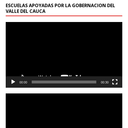
ESCUELAS APOYADAS POR LA GOBERNACION DEL
VALLE DEL CAUCA
Reproductor
de
vídeo
00:00
00:30