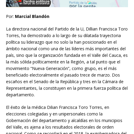
Por:
Marcial Blandón
La directora nacional del Partido de la U, Dillian Francisca Toro
Torres, ha demostrado a lo largo de su dilatada trayectoria
política su liderazgo que no solo la han posicionado en el
ámbito nacional como una de las líderes más importantes del
país, sino que la organización fundada en el Valle del Cauca, es
la más sólida políticamente en la Región, a tal punto que el
movimiento “Nueva Generación”, como grupo, es el más
beneficiado electoralmente el pasado trece de marzo. Dos
escaños en el Senado de la República y tres en la Cámara de
Representantes, la constituyen en la primera fuerza política del
departamento.
El éxito de la médica Dilian Francisca Toro Torres, en
elecciones colegiadas y en unipersonales como la
Gobernación del departamento y alcaldías en los municipios
del Valle, es ajena a los resultados electorales de orden
nacional. Como se recordará en el 2018, la exgobernadora del