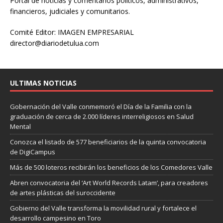
Portal de noticias y comentarios políticos, administrativos,
financieros, judiciales y comunitarios.
Comité Editor: IMAGEN EMPRESARIAL
director@diariodetulua.com
ULTIMAS NOTICIAS
Gobernación del Valle conmemoró el Día de la Familia con la
graduación de cerca de 2.000 líderes interreligiosos en Salud
Mental
Conozca el listado de 577 beneficiarios de la quinta convocatoria
de DigiCampus
Más de 500 loteros recibirán los beneficios de los Comedores Valle
Abren convocatoria del ‘Art World Records Latam’, para creadores
de artes plásticas del suroccidente
Gobierno del Valle transforma la movilidad rural y fortalece el
desarrollo campesino en Toro