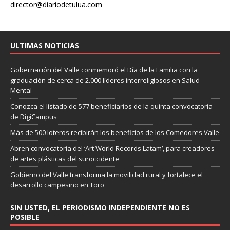
director@diariodetulua.com
ULTIMAS NOTICIAS
Gobernación del Valle conmemoró el Día de la Familia con la
graduación de cerca de 2.000 líderes interreligiosos en Salud
Mental
Conozca el listado de 577 beneficiarios de la quinta convocatoria
de DigiCampus
Más de 500 loteros recibirán los beneficios de los Comedores Valle
Abren convocatoria del ‘Art World Records Latam’, para creadores
de artes plásticas del suroccidente
Gobierno del Valle transforma la movilidad rural y fortalece el
desarrollo campesino en Toro
SIN USTED, EL PERIODISMO INDEPENDIENTE NO ES
POSIBLE