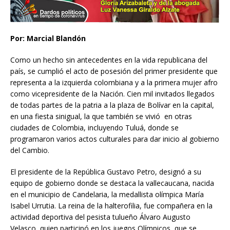
Por: Marcial Blandón
Como un hecho sin antecedentes en la vida republicana del
país, se cumplió el acto de posesión del primer presidente que
representa a la izquierda colombiana y a la primera mujer afro
como vicepresidente de la Nación. Cien mil invitados llegados
de todas partes de la patria a la plaza de Bolívar en la capital,
en una fiesta sinigual, la que también se vivió en otras
ciudades de Colombia, incluyendo Tuluá, donde se
programaron varios actos culturales para dar inicio al gobierno
del Cambio.
El presidente de la República Gustavo Petro, designó a su
equipo de gobierno donde se destaca la vallecaucana, nacida
en el municipio de Candelaria, la medallista olímpica María
Isabel Urrutia. La reina de la halterofilia, fue compañera en la
actividad deportiva del pesista tulueño Álvaro Augusto
Velasco, quien participó en los juegos Olímpicos, que se