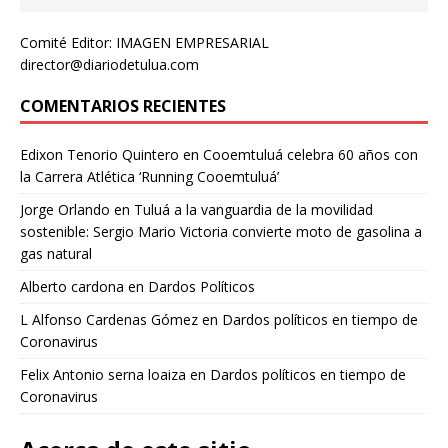
Comité Editor: IMAGEN EMPRESARIAL
director@diariodetulua.com
COMENTARIOS RECIENTES
Edixon Tenorio Quintero
en
Cooemtuluá celebra 60 años con
la Carrera Atlética ‘Running Cooemtuluá’
Jorge Orlando
en
Tuluá a la vanguardia de la movilidad
sostenible: Sergio Mario Victoria convierte moto de gasolina a
gas natural
Alberto cardona
en
Dardos Políticos
L Alfonso Cardenas Gómez
en
Dardos políticos en tiempo de
Coronavirus
Felix Antonio serna loaiza
en
Dardos políticos en tiempo de
Coronavirus