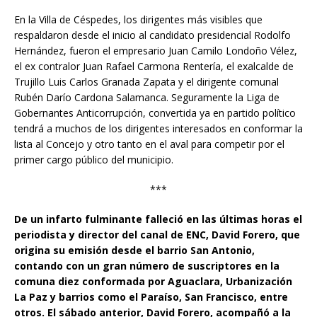
En la Villa de Céspedes, los dirigentes más visibles que
respaldaron desde el inicio al candidato presidencial Rodolfo
Hernández, fueron el empresario Juan Camilo Londoño Vélez,
el ex contralor Juan Rafael Carmona Rentería, el exalcalde de
Trujillo Luis Carlos Granada Zapata y el dirigente comunal
Rubén Darío Cardona Salamanca. Seguramente la Liga de
Gobernantes Anticorrupción, convertida ya en partido político
tendrá a muchos de los dirigentes interesados en conformar la
lista al Concejo y otro tanto en el aval para competir por el
primer cargo público del municipio.
***
De un infarto fulminante falleció en las últimas horas el
periodista y director del canal de ENC, David Forero, que
origina su emisión desde el barrio San Antonio,
contando con un gran número de suscriptores en la
comuna diez conformada por Aguaclara, Urbanización
La Paz y barrios como el Paraíso, San Francisco, entre
otros. El sábado anterior, David Forero, acompañó a la