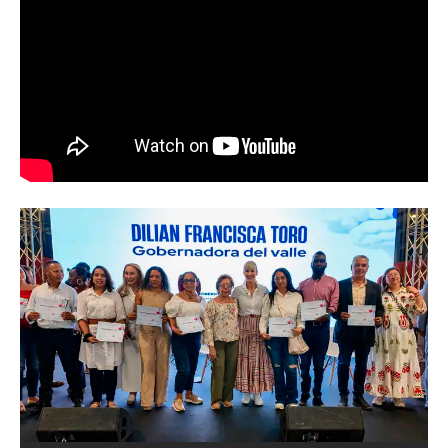
Abren convocatoria del ‘Art World
Records Latam’, para creadores de