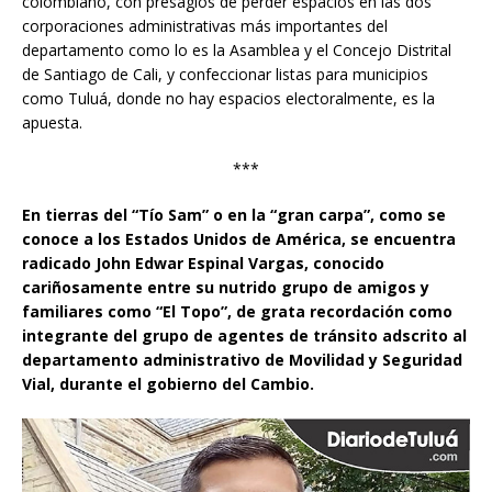
colombiano, con presagios de perder espacios en las dos
corporaciones administrativas más importantes del
departamento como lo es la Asamblea y el Concejo Distrital
de Santiago de Cali, y confeccionar listas para municipios
como Tuluá, donde no hay espacios electoralmente, es la
apuesta.
***
En tierras del “Tío Sam” o en la “gran carpa”, como se
conoce a los Estados Unidos de América, se encuentra
radicado John Edwar Espinal Vargas, conocido
cariñosamente entre su nutrido grupo de amigos y
familiares como “El Topo”, de grata recordación como
integrante del grupo de agentes de tránsito adscrito al
departamento administrativo de Movilidad y Seguridad
Vial, durante el gobierno del Cambio.