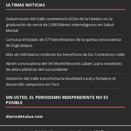
ULTIMAS NOTICIAS
Gobernación del Valle conmemoró el Día de la Familia con la
graduación de cerca de 2.000 líderes interreligiosos en Salud
Mental
Conozca el listado de 577 beneficiarios de la quinta convocatoria
de DigiCampus
Más de 500 loteros recibirán los beneficios de los Comedores Valle
Abren convocatoria del ‘Art World Records Latam’, para creadores
de artes plásticas del suroccidente
Gobierno del Valle transforma la movilidad rural y fortalece el
desarrollo campesino en Toro
SIN USTED, EL PERIODISMO INDEPENDIENTE NO ES
POSIBLE
diariodetulua.com