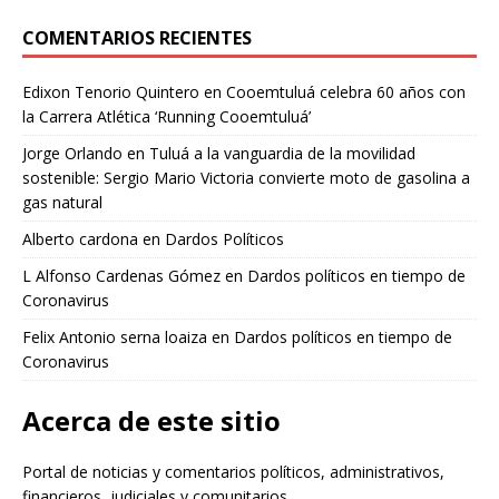
COMENTARIOS RECIENTES
Edixon Tenorio Quintero
en
Cooemtuluá celebra 60 años con
la Carrera Atlética ‘Running Cooemtuluá’
Jorge Orlando
en
Tuluá a la vanguardia de la movilidad
sostenible: Sergio Mario Victoria convierte moto de gasolina a
gas natural
Alberto cardona
en
Dardos Políticos
L Alfonso Cardenas Gómez
en
Dardos políticos en tiempo de
Coronavirus
Felix Antonio serna loaiza
en
Dardos políticos en tiempo de
Coronavirus
Acerca de este sitio
Portal de noticias y comentarios políticos, administrativos,
financieros, judiciales y comunitarios.