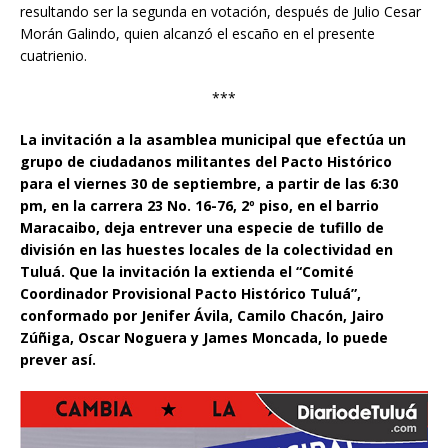
resultando ser la segunda en votación, después de Julio Cesar
Morán Galindo, quien alcanzó el escaño en el presente
cuatrienio.
***
La invitación a la asamblea municipal que efectúa un
grupo de ciudadanos militantes del Pacto Histórico
para el viernes 30 de septiembre, a partir de las 6:30
pm, en la carrera 23 No. 16-76, 2º piso, en el barrio
Maracaibo, deja entrever una especie de tufillo de
división en las huestes locales de la colectividad en
Tuluá. Que la invitación la extienda el “Comité
Coordinador Provisional Pacto Histórico Tuluá”,
conformado por Jenifer Ávila, Camilo Chacón, Jairo
Zúñiga, Oscar Noguera y James Moncada, lo puede
prever así.