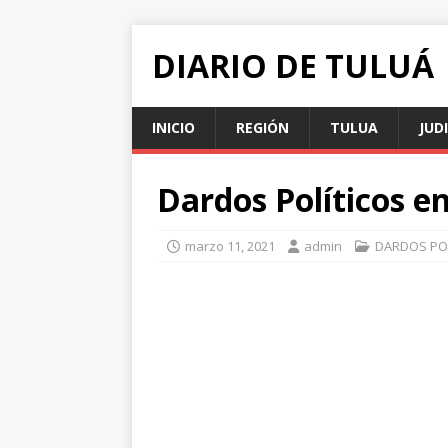
DIARIO DE TULUÁ
INICIO
REGIÓN
TULUA
JUD
Dardos Políticos e
marzo 11, 2021
admin
DARDOS PO