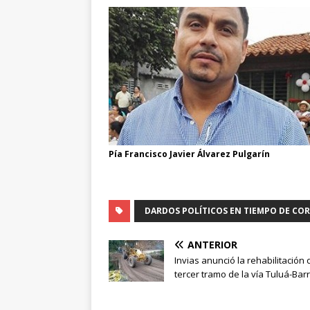
Pía Francisco Javier Álvarez Pulgarín
DARDOS POLÍTICOS EN TIEMPO DE CO
ANTERIOR
Invias anunció la rehabilitación 
tercer tramo de la vía Tuluá-Ba