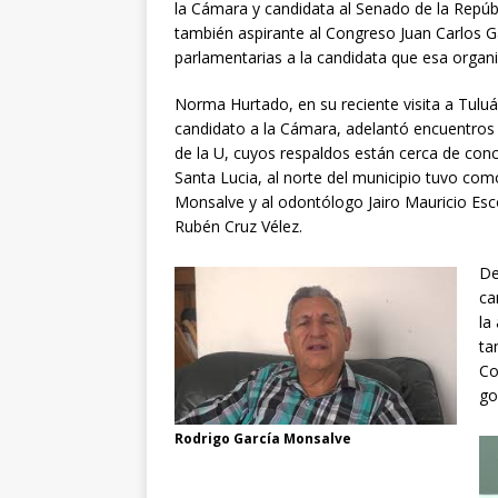
la Cámara y candidata al Senado de la Repúb
también aspirante al Congreso Juan Carlos Ga
parlamentarias a la candidata que esa organiz
Norma Hurtado, en su reciente visita a Tulu
candidato a la Cámara, adelantó encuentros c
de la U, cuyos respaldos están cerca de conc
Santa Lucia, al norte del municipio tuvo com
Monsalve y al odontólogo Jairo Mauricio Esco
Rubén Cruz Vélez.
De
ca
la
ta
Co
go
Rodrigo García Monsalve