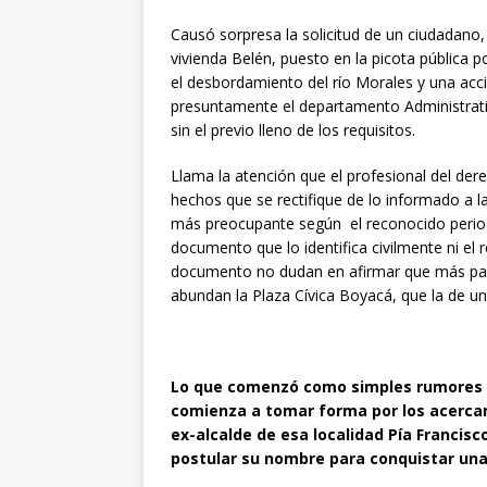
Causó sorpresa la solicitud de un ciudadano
vivienda Belén, puesto en la picota pública 
el desbordamiento del río Morales y una acci
presuntamente el departamento Administrativ
sin el previo lleno de los requisitos.
Llama la atención que el profesional del dere
hechos que se rectifique de lo informado a la 
más preocupante según el reconocido period
documento que lo identifica civilmente ni el 
documento no dudan en afirmar que más parec
abundan la Plaza Cívica Boyacá, que la de un
Lo que comenzó como simples rumores en 
comienza a tomar forma por los acerca
ex-alcalde de esa localidad Pía Francisc
postular su nombre para conquistar una