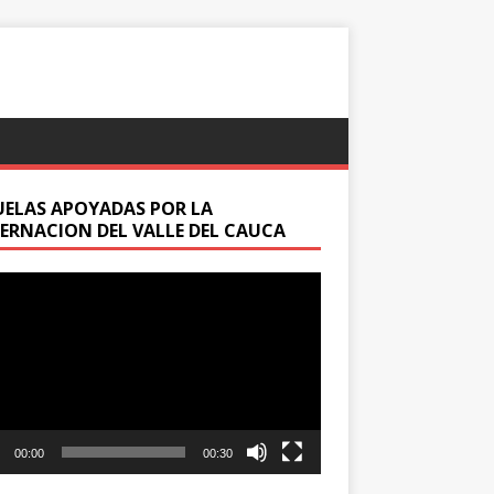
UELAS APOYADAS POR LA
ERNACION DEL VALLE DEL CAUCA
oductor
00:00
00:30