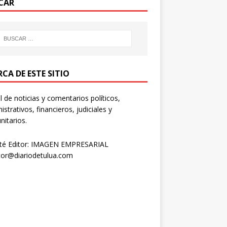
CAR
CA DE ESTE SITIO
l de noticias y comentarios políticos,
istrativos, financieros, judiciales y
itarios.
té Editor: IMAGEN EMPRESARIAL
tor@diariodetulua.com