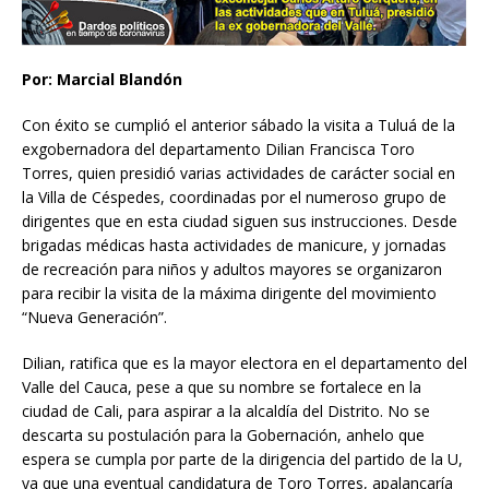
Por: Marcial Blandón
Con éxito se cumplió el anterior sábado la visita a Tuluá de la
exgobernadora del departamento Dilian Francisca Toro
Torres, quien presidió varias actividades de carácter social en
la Villa de Céspedes, coordinadas por el numeroso grupo de
dirigentes que en esta ciudad siguen sus instrucciones. Desde
brigadas médicas hasta actividades de manicure, y jornadas
de recreación para niños y adultos mayores se organizaron
para recibir la visita de la máxima dirigente del movimiento
“Nueva Generación”.
Dilian, ratifica que es la mayor electora en el departamento del
Valle del Cauca, pese a que su nombre se fortalece en la
ciudad de Cali, para aspirar a la alcaldía del Distrito. No se
descarta su postulación para la Gobernación, anhelo que
espera se cumpla por parte de la dirigencia del partido de la U,
ya que una eventual candidatura de Toro Torres, apalancaría