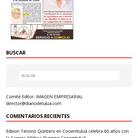
BUSCAR
Comité Editor: IMAGEN EMPRESARIAL
director@diariodetulua.com
COMENTARIOS RECIENTES
Edixon Tenorio Quintero
en
Cooemtuluá celebra 60 años con
la Carrera Atlética ‘Running Cooemtuluá’