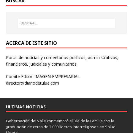
BUSCAR
ACERCA DE ESTE SITIO
Portal de noticias y comentarios políticos, administrativos,
financieros, judiciales y comunitarios.
Comité Editor: IMAGEN EMPRESARIAL
director@diariodetulua.com
ULTIMAS NOTICIAS
Gobernación del Valle conmemoró el Día de la Familia con la
graduación de cerca de 2.000 líderes interreligiosos en Salud
Mental