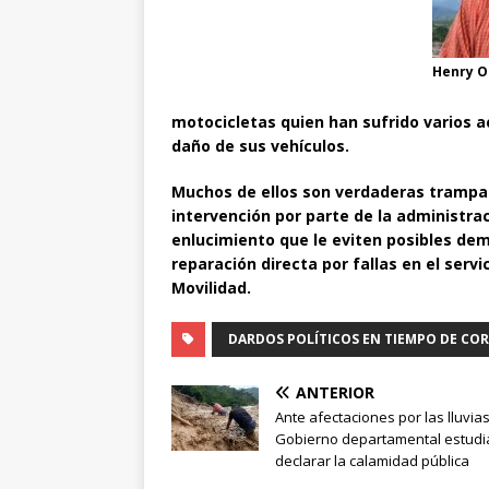
Henry O
motocicletas quien han sufrido varios ac
daño de sus vehículos.
Muchos de ellos son verdaderas trampa
intervención por parte de la administr
enlucimiento que le eviten posibles dem
reparación directa por fallas en el servi
Movilidad.
DARDOS POLÍTICOS EN TIEMPO DE CO
ANTERIOR
Ante afectaciones por las lluvias
Gobierno departamental estudi
declarar la calamidad pública