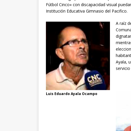
Fútbol Cinco» con discapacidad visual puedan
Institución Educativa Gimnasio del Pacifico.
A raíz 
Comunal
dignatar
mientras
eleccio
habitant
Ayala, u
servici
Luis Eduardo Ayala Ocampo