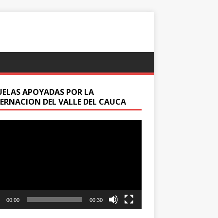
UELAS APOYADAS POR LA
ERNACION DEL VALLE DEL CAUCA
oductor
00:00
00:30