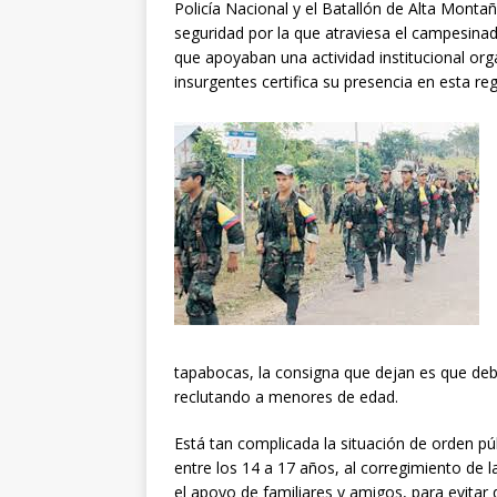
Policía Nacional y el Batallón de Alta Monta
seguridad por la que atraviesa el campesina
que apoyaban una actividad institucional orga
insurgentes certifica su presencia en esta reg
tapabocas, la consigna que dejan es que deb
reclutando a menores de edad.
Está tan complicada la situación de orden p
entre los 14 a 17 años, al corregimiento de 
el apoyo de familiares y amigos, para evitar