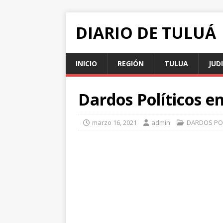
DIARIO DE TULUÁ
INICIO
REGIÓN
TULUA
JUD
Dardos Políticos e
marzo 16, 2021
admin
DARDOS PO