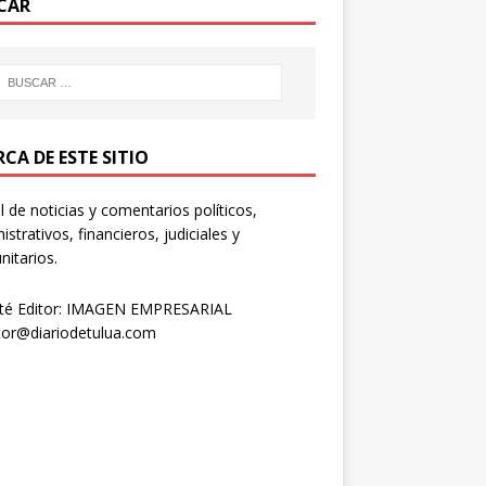
CAR
CA DE ESTE SITIO
l de noticias y comentarios políticos,
istrativos, financieros, judiciales y
itarios.
té Editor: IMAGEN EMPRESARIAL
tor@diariodetulua.com