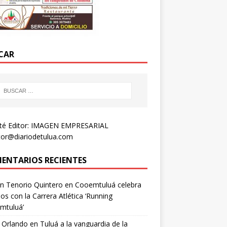
CAR
té Editor: IMAGEN EMPRESARIAL
tor@diariodetulua.com
ENTARIOS RECIENTES
n Tenorio Quintero
en
Cooemtuluá celebra
os con la Carrera Atlética ‘Running
mtuluá’
 Orlando
en
Tuluá a la vanguardia de la