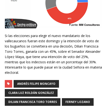
Si las elecciones para elegir el nuevo mandatario de los
vallecaucanos fueran este domingo y la intención de voto de
los bugueños se convirtiera en una decisión, Dilian Francisca
Toro Torres, ganaría con un 45%, sobre el Senador Alexander
López Maya, que tiene una intención de voto del 25%,
mientras que los indecisos están en un porcentaje del 30%.
Interesante lo que puede pasar en la ciudad Señora en materia
electoral.
ANDRÉS FELIPE MONCAYO
CLARA LUZ ROLDÁN GONZÁLEZ
DILIAN FRANCISCA TORO TORRES
FERNEY LOZANO