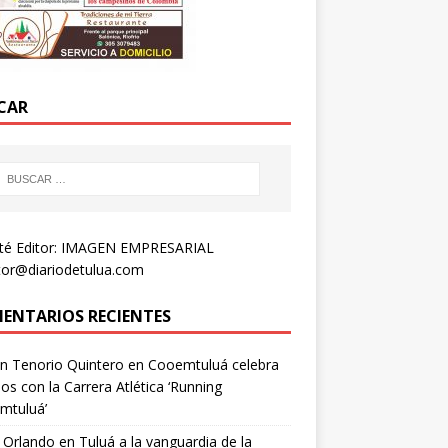
CAR
té Editor: IMAGEN EMPRESARIAL
tor@diariodetulua.com
ENTARIOS RECIENTES
n Tenorio Quintero
en
Cooemtuluá celebra
os con la Carrera Atlética ‘Running
mtuluá’
 Orlando
en
Tuluá a la vanguardia de la