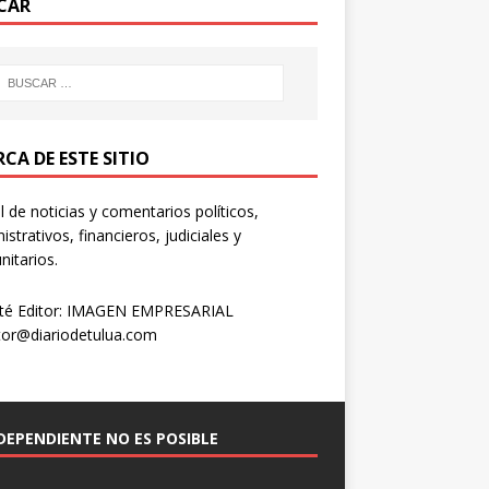
CAR
CA DE ESTE SITIO
l de noticias y comentarios políticos,
istrativos, financieros, judiciales y
itarios.
té Editor: IMAGEN EMPRESARIAL
tor@diariodetulua.com
NDEPENDIENTE NO ES POSIBLE