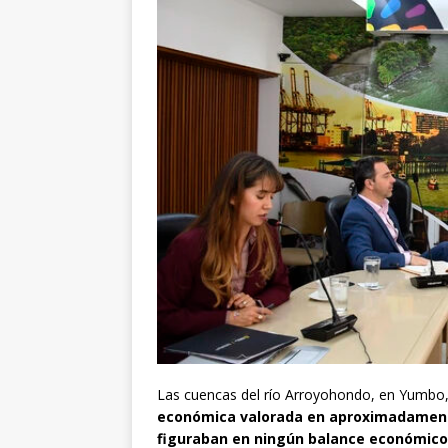
Las cuencas del río Arroyohondo, en Yumbo, 
económica valorada en aproximadamente
figuraban en ningún balance económic