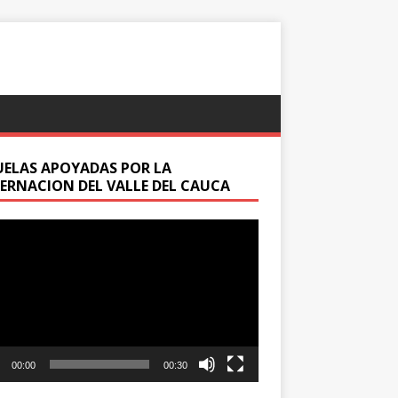
UELAS APOYADAS POR LA
ERNACION DEL VALLE DEL CAUCA
oductor
00:00
00:30