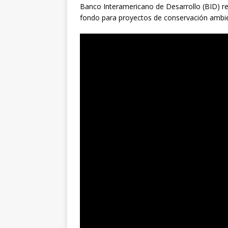
Banco Interamericano de Desarrollo (BID) rev
fondo para proyectos de conservación ambien