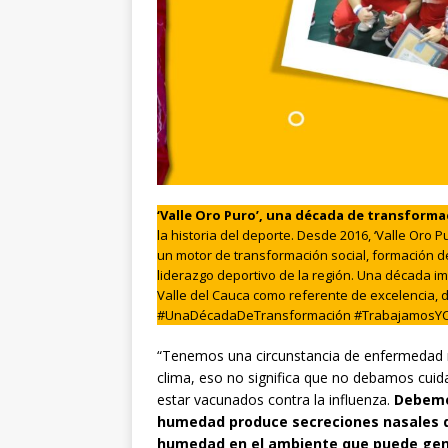
‘Valle Oro Puro’, una década de transforma
la historia del deporte. Desde 2016, ‘Valle Oro
un motor de transformación social, formación d
liderazgo deportivo de la región. Una década
Valle del Cauca como referente de excelencia, d
#UnaDécadaDeTransformación #TrabajamosY
“Tenemos una circunstancia de enfermedad r
clima, eso no significa que no debamos cuida
estar vacunados contra la influenza.
Debemos
humedad produce secreciones nasales q
humedad en el ambiente que puede gen