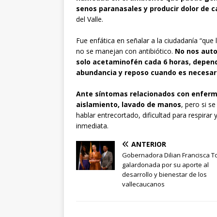
senos paranasales y producir dolor de 
del Valle.
Fue enfática en señalar a la ciudadanía “que
no se manejan con antibiótico.
No nos auto
solo acetaminofén cada 6 horas, depend
abundancia y reposo cuando es necesar
Ante síntomas relacionados con enferm
aislamiento, lavado de manos
, pero si s
hablar entrecortado, dificultad para respira
inmediata.
ANTERIOR
Gobernadora Dilian Francisca T
galardonada por su aporte al
desarrollo y bienestar de los
vallecaucanos