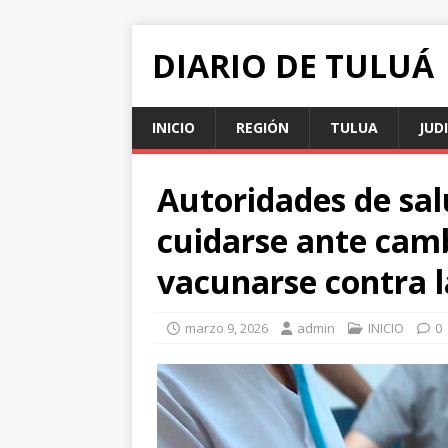
DIARIO DE TULUÁ
INICIO
REGIÓN
TULUA
JUD
Autoridades de sal
cuidarse ante cam
vacunarse contra l
marzo 9, 2026
admin
INICIO
0