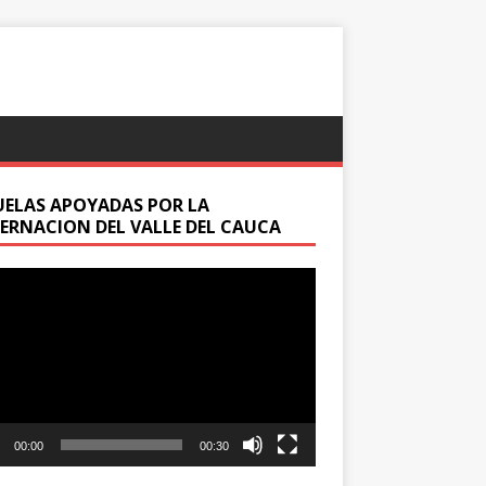
UELAS APOYADAS POR LA
ERNACION DEL VALLE DEL CAUCA
oductor
00:00
00:30