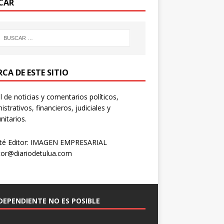
CAR
CA DE ESTE SITIO
l de noticias y comentarios políticos,
istrativos, financieros, judiciales y
itarios.
té Editor: IMAGEN EMPRESARIAL
tor@diariodetulua.com
NDEPENDIENTE NO ES POSIBLE