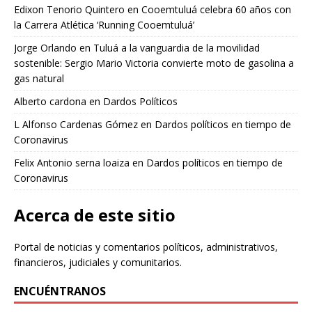
Edixon Tenorio Quintero
en
Cooemtuluá celebra 60 años con
la Carrera Atlética ‘Running Cooemtuluá’
Jorge Orlando
en
Tuluá a la vanguardia de la movilidad
sostenible: Sergio Mario Victoria convierte moto de gasolina a
gas natural
Alberto cardona
en
Dardos Políticos
L Alfonso Cardenas Gómez
en
Dardos políticos en tiempo de
Coronavirus
Felix Antonio serna loaiza
en
Dardos políticos en tiempo de
Coronavirus
Acerca de este sitio
Portal de noticias y comentarios políticos, administrativos,
financieros, judiciales y comunitarios.
ENCUÉNTRANOS