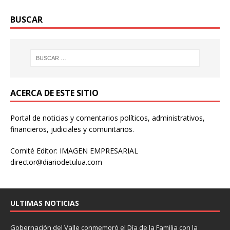
BUSCAR
ACERCA DE ESTE SITIO
Portal de noticias y comentarios políticos, administrativos,
financieros, judiciales y comunitarios.
Comité Editor: IMAGEN EMPRESARIAL
director@diariodetulua.com
ULTIMAS NOTICIAS
Gobernación del Valle conmemoró el Día de la Familia con la