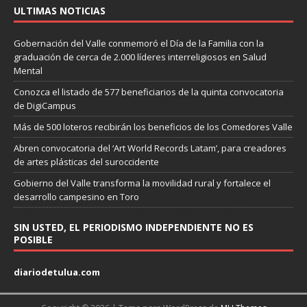
ULTIMAS NOTICIAS
Gobernación del Valle conmemoró el Día de la Familia con la
graduación de cerca de 2.000 líderes interreligiosos en Salud
Mental
Conozca el listado de 577 beneficiarios de la quinta convocatoria
de DigiCampus
Más de 500 loteros recibirán los beneficios de los Comedores Valle
Abren convocatoria del ‘Art World Records Latam’, para creadores
de artes plásticas del suroccidente
Gobierno del Valle transforma la movilidad rural y fortalece el
desarrollo campesino en Toro
SIN USTED, EL PERIODISMO INDEPENDIENTE NO ES
POSIBLE
diariodetulua.com