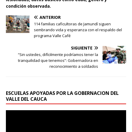
condición observada.
ANTERIOR
114 familias caficultoras de Jamundí siguen
sembrando vida y esperanza con el respaldo del
programa Valle Café
SIGUIENTE
“Sin ustedes, difícilmente podríamos tener la
tranquilidad que tenemos”: Gobernadora en
reconocimiento a soldados
ESCUELAS APOYADAS POR LA GOBERNACION DEL
VALLE DEL CAUCA
Reproductor
de
vídeo