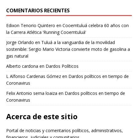
COMENTARIOS RECIENTES
Edixon Tenorio Quintero
en
Cooemtuluá celebra 60 años con
la Carrera Atlética ‘Running Cooemtuluá’
Jorge Orlando
en
Tuluá a la vanguardia de la movilidad
sostenible: Sergio Mario Victoria convierte moto de gasolina a
gas natural
Alberto cardona
en
Dardos Políticos
L Alfonso Cardenas Gómez
en
Dardos políticos en tiempo de
Coronavirus
Felix Antonio serna loaiza
en
Dardos políticos en tiempo de
Coronavirus
Acerca de este sitio
Portal de noticias y comentarios políticos, administrativos,
financieros, judiciales y comunitarios.