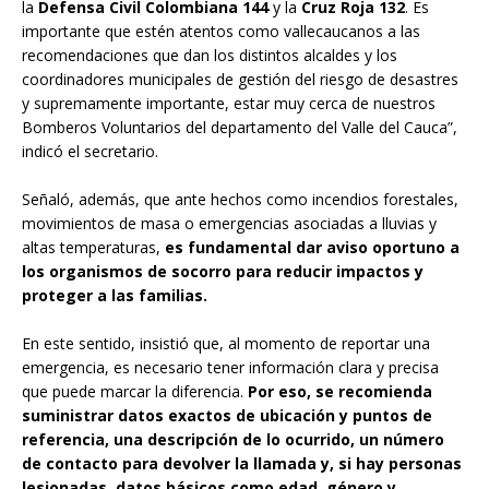
la
Defensa Civil Colombiana 144
y la
Cruz Roja 132
. Es
importante que estén atentos como vallecaucanos a las
recomendaciones que dan los distintos alcaldes y los
coordinadores municipales de gestión del riesgo de desastres
y supremamente importante, estar muy cerca de nuestros
Bomberos Voluntarios del departamento del Valle del Cauca”,
indicó el secretario.
Señaló, además, que ante hechos como incendios forestales,
movimientos de masa o emergencias asociadas a lluvias y
altas temperaturas,
es fundamental dar aviso oportuno a
los organismos de socorro para reducir impactos y
proteger a las familias.
En este sentido, insistió que, al momento de reportar una
emergencia, es necesario tener información clara y precisa
que puede marcar la diferencia.
Por eso, se recomienda
suministrar datos exactos de ubicación y puntos de
referencia, una descripción de lo ocurrido, un número
de contacto para devolver la llamada y, si hay personas
lesionadas, datos básicos como edad, género y