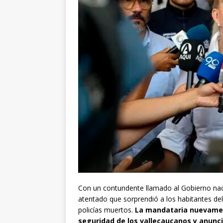
Con un contundente llamado al Gobierno naci
atentado que sorprendió a los habitantes del
policías muertos.
La mandataria nuevamen
seguridad de los vallecaucanos y anunci