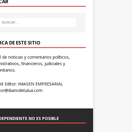
CAR
CA DE ESTE SITIO
l de noticias y comentarios políticos,
istrativos, financieros, judiciales y
itarios.
té Editor: IMAGEN EMPRESARIAL
tor@diariodetulua.com
NDEPENDIENTE NO ES POSIBLE