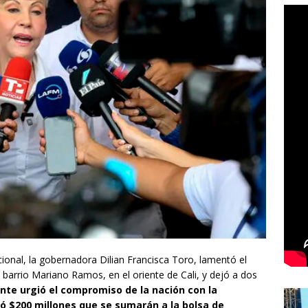
onal, la gobernadora Dilian Francisca Toro, lamentó el
 barrio Mariano Ramos, en el oriente de Cali, y dejó a dos
te urgió el compromiso de la nación con la
ó $200 millones que se sumarán a la bolsa de