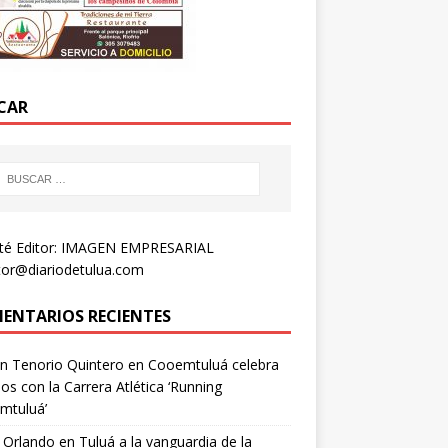
CAR
té Editor: IMAGEN EMPRESARIAL
tor@diariodetulua.com
ENTARIOS RECIENTES
n Tenorio Quintero
en
Cooemtuluá celebra
os con la Carrera Atlética ‘Running
mtuluá’
 Orlando
en
Tuluá a la vanguardia de la