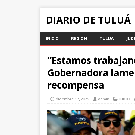
DIARIO DE TULUÁ
INICIO
REGIÓN
TULUA
JUD
“Estamos trabajand
Gobernadora lamen
recompensa
diciembre 17, 2025
admin
INICIO