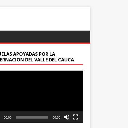
UELAS APOYADAS POR LA
ERNACION DEL VALLE DEL CAUCA
oductor
00:00
00:30