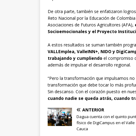
De otra parte, también se enfatizaron logros
Reto Nacional por la Educación de Colombia 
Asociaciones de Futuros Agricultores (AFA),
Socioemocionales y el Proyecto Instituci
A estos resultados se suman también progr
VALLEmplea, ValleINN+, NIDO y DigiCamp
trabajando y cumpliendo
el compromiso de
además de impulsar el desarrollo regional.
“Pero la transformación que impulsamos no e
transformación que debe tocar lo más profu
Sin descanso. Con el corazón puesto en nue
cuando nadie se queda atrás, cuando t
ANTERIOR
Dagua cuenta con el quinto pun
físico de DigiCampus en el Valle
Cauca