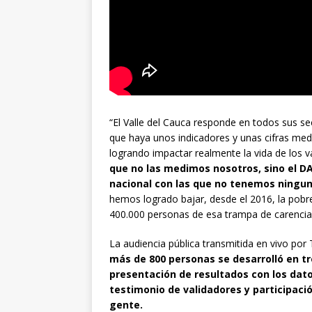
“El Valle del Cauca responde en todos sus se
que haya unos indicadores y unas cifras med
logrando impactar realmente la vida de los 
que no las medimos nosotros, sino el D
nacional con las que no tenemos ninguna
hemos logrado bajar, desde el 2016, la pob
400.000 personas de esa trampa de carencia
La audiencia pública transmitida en vivo por 
más de 800 personas se desarrolló en tr
presentación de resultados con los dat
testimonio de validadores y participaci
gente.