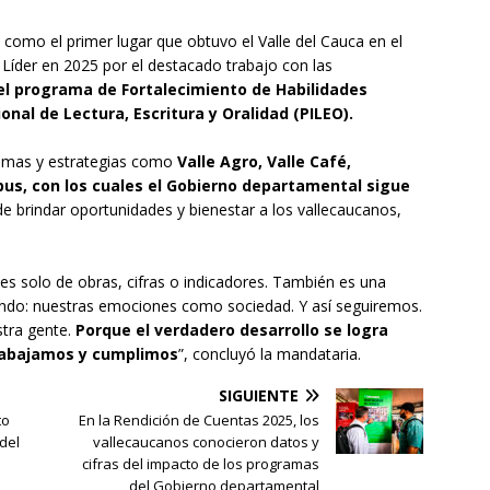
 como el primer lugar que obtuvo el Valle del Cauca en el
Líder en 2025 por el destacado trabajo con las
el programa de Fortalecimiento de Habilidades
onal de Lectura, Escritura y Oralidad (PILEO).
amas y estrategias como
Valle Agro, Valle Café,
us, con los cuales el Gobierno departamental sigue
 brindar oportunidades y bienestar a los vallecaucanos,
s solo de obras, cifras o indicadores. También es una
ndo: nuestras emociones como sociedad. Y así seguiremos.
stra gente.
Porque el verdadero desarrollo se logra
rabajamos y cumplimos
”, concluyó la mandataria.
SIGUIENTE
to
En la Rendición de Cuentas 2025, los
 del
vallecaucanos conocieron datos y
cifras del impacto de los programas
del Gobierno departamental