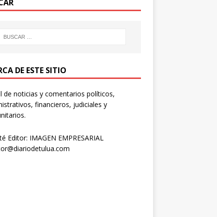
CAR
CA DE ESTE SITIO
l de noticias y comentarios políticos,
istrativos, financieros, judiciales y
itarios.
té Editor: IMAGEN EMPRESARIAL
tor@diariodetulua.com