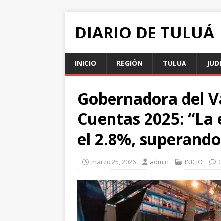
DIARIO DE TULUÁ
INICIO
REGIÓN
TULUA
JUD
Gobernadora del Va
Cuentas 2025: “La 
el 2.8%, superando
marzo 25, 2026
admin
INICIO