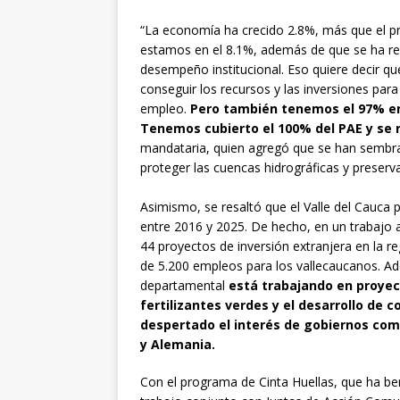
“La economía ha crecido 2.8%, más que el p
estamos en el 8.1%, además de que se ha red
desempeño institucional. Eso quiere decir q
conseguir los recursos y las inversiones par
empleo.
Pero también tenemos el 97% en
Tenemos cubierto el 100% del PAE y se r
mandataria, quien agregó que se han sembra
proteger las cuencas hidrográficas y preserva
Asimismo, se resaltó que el Valle del Cauca p
entre 2016 y 2025. De hecho, en un trabajo a
44 proyectos de inversión extranjera en la 
de 5.200 empleos para los vallecaucanos. Ad
departamental
está trabajando en proyec
fertilizantes verdes y el desarrollo de 
despertado el interés de gobiernos como
y Alemania.
Con el programa de Cinta Huellas, que ha be