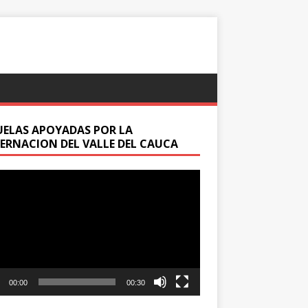
UELAS APOYADAS POR LA
ERNACION DEL VALLE DEL CAUCA
oductor
00:00
00:30