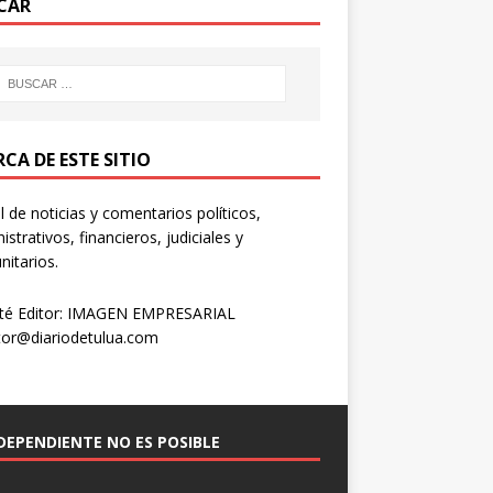
CAR
CA DE ESTE SITIO
l de noticias y comentarios políticos,
istrativos, financieros, judiciales y
itarios.
té Editor: IMAGEN EMPRESARIAL
tor@diariodetulua.com
NDEPENDIENTE NO ES POSIBLE