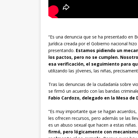
“Es una denuncia que se ha presentado en B
Jurídica creada por el Gobierno nacional hiz
presentando.
Estamos pidiendo un mecan
los pactos, pero no se cumplen. Nosotro
esa verificación, el seguimiento para q
utilizando las jóvenes, las niñas, precisamen
Tras las denuncias de la ciudadanía sobre v
se firmó un acuerdo con las bandas criminal
Fabio Cardozo, delegado en la Mesa de 
“Es muy importante que se hagan acuerdos, p
les ofrecen recursos, pero además se las llev
es un abuso sexual que hacen a estas niñas.
firmó, pero lógicamente con mecanismos