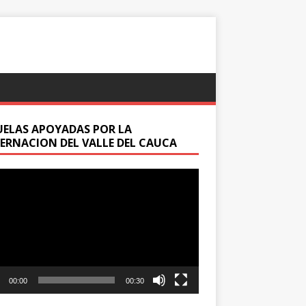
UELAS APOYADAS POR LA
ERNACION DEL VALLE DEL CAUCA
oductor
00:00
00:30