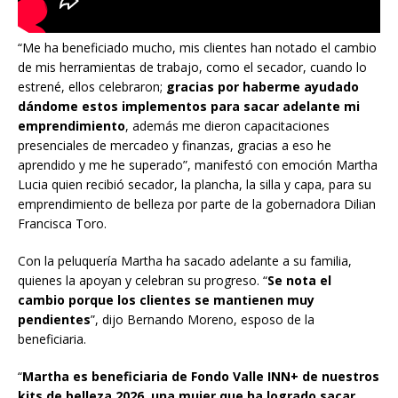
“Me ha beneficiado mucho, mis clientes han notado el cambio
de mis herramientas de trabajo, como el secador, cuando lo
estrené, ellos celebraron;
gracias por haberme ayudado
dándome estos implementos para sacar adelante mi
emprendimiento
, además me dieron capacitaciones
presenciales de mercadeo y finanzas, gracias a eso he
aprendido y me he superado”, manifestó con emoción Martha
Lucia quien recibió secador, la plancha, la silla y capa, para su
emprendimiento de belleza por parte de la gobernadora Dilian
Francisca Toro.
Con la peluquería Martha ha sacado adelante a su familia,
quienes la apoyan y celebran su progreso. “
Se nota el
cambio porque los clientes se mantienen muy
pendientes
”, dijo Bernando Moreno, esposo de la
beneficiaria.
“
Martha es beneficiaria de Fondo Valle INN+ de nuestros
kits de belleza 2026, una mujer que ha logrado sacar