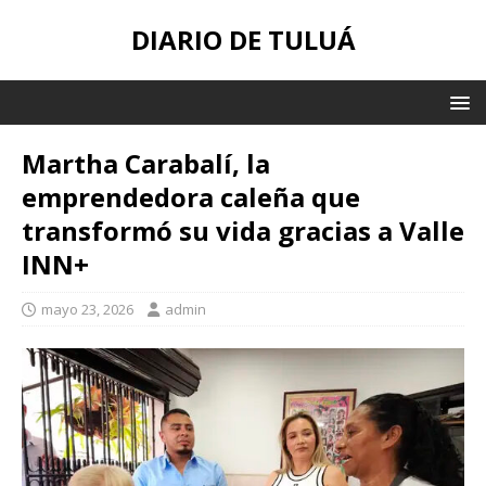
DIARIO DE TULUÁ
Martha Carabalí, la
emprendedora caleña que
transformó su vida gracias a Valle
INN+
mayo 23, 2026
admin