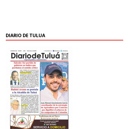
vallecaucanos que se postularon en la quinta
convocatoria del Campus Digital Educativo del Valle,
DigiCampus, programa que brinda
[…]
DIARIO DE TULUA