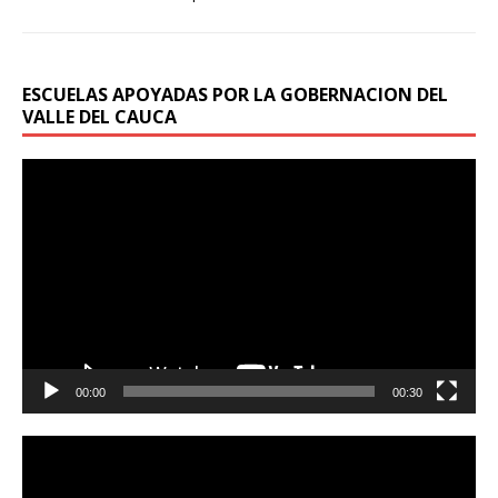
ESCUELAS APOYADAS POR LA GOBERNACION DEL
VALLE DEL CAUCA
Reproductor
de
vídeo
00:00
00:30