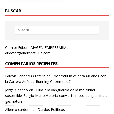
BUSCAR
Comité Editor: IMAGEN EMPRESARIAL
director@diariodetulua.com
COMENTARIOS RECIENTES
Edixon Tenorio Quintero
en
Cooemtuluá celebra 60 años con
la Carrera Atlética ‘Running Cooemtuluá’
Jorge Orlando
en
Tuluá a la vanguardia de la movilidad
sostenible: Sergio Mario Victoria convierte moto de gasolina a
gas natural
Alberto cardona
en
Dardos Políticos