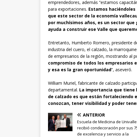
emprendedores, además “estamos capacitánd
para exportaciones.
Estamos haciéndoles
que este sector de la economía vallecauc
por muchísimos años, es un sector que
ayuda a construir ese Valle que querem
Entretanto, Humberto Romero, presidente de U
industria del cuero, el calzado, la marroquine
de empresarios de la región, mostrando al p
compromiso de todos los empresarios es
y esa es la gran oportunidad
”, aseveró.
William Muriel, fabricante de calzado partici
departamental.
La importancia que tiene
de calzado es que están fortaleciendo 
conozcan, tener visibilidad y poder tene
ANTERIOR
Escuela de Medicina de Univalle
recibió condecoración por sus 
de excelencia y servicio a la