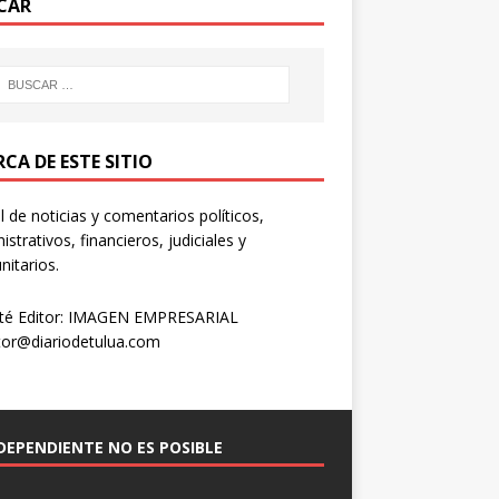
CAR
CA DE ESTE SITIO
l de noticias y comentarios políticos,
istrativos, financieros, judiciales y
itarios.
té Editor: IMAGEN EMPRESARIAL
tor@diariodetulua.com
NDEPENDIENTE NO ES POSIBLE