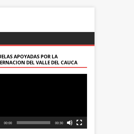
UELAS APOYADAS POR LA
ERNACION DEL VALLE DEL CAUCA
oductor
00:00
00:30