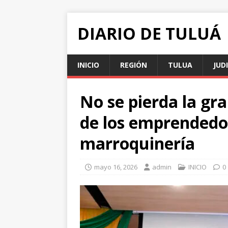
DIARIO DE TULUÁ
INICIO
REGIÓN
TULUA
JUD
No se pierda la gra
de los emprendedo
marroquinería
mayo 16, 2026
admin
INICIO
0