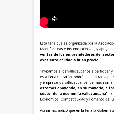
Esta feria que es organizada por la Asociaci
Manufacturas e Insumos (Univac) y apoyada 
ventas de los emprendedores del sector 
excelente calidad a buen precio.
“Invitamos a los vallecaucanos a participar
esta Feria Calzatón, podrán encontrar zapat
y empresarios vallecaucanos, de muchísima c
estamos apoyando, en su mayoría, a fam
sector de la economía vallecaucana
”, c
Económico, Competitividad y Fomento del E
Asimismo, indicó que en la feria la Gobernac