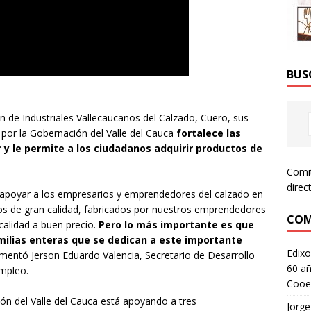
BUS
ón de Industriales Vallecaucanos del Calzado, Cuero, sus
por la Gobernación del Valle del Cauca
fortalece las
y le permite a los ciudadanos adquirir productos de
Comi
direc
 y apoyar a los empresarios y emprendedores del calzado en
os de gran calidad, fabricados por nuestros emprendedores
COM
alidad a buen precio.
Pero lo más importante es que
ilias enteras que se dedican a este importante
Edixo
omentó Jerson Eduardo Valencia, Secretario de Desarrollo
60 añ
mpleo.
Cooe
ión del Valle del Cauca está apoyando a tres
Jorge