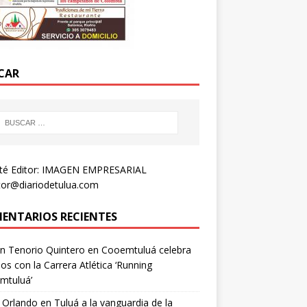
CAR
té Editor: IMAGEN EMPRESARIAL
tor@diariodetulua.com
ENTARIOS RECIENTES
n Tenorio Quintero
en
Cooemtuluá celebra
os con la Carrera Atlética ‘Running
mtuluá’
 Orlando
en
Tuluá a la vanguardia de la