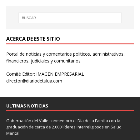
ACERCA DE ESTE SITIO
Portal de noticias y comentarios políticos, administrativos,
financieros, judiciales y comunitarios.
Comité Editor: IMAGEN EMPRESARIAL
director@diariodetulua.com
ULTIMAS NOTICIAS
Gobernación del Valle conmemoró el Día de la Familia con la
graduación de cerca de 2.000 líderes interreligiosos en Salud
Mental