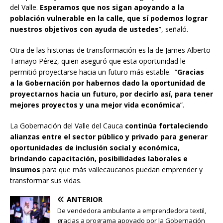
del Valle.
Esperamos que nos sigan apoyando a la
población vulnerable en la calle, que sí podemos lograr
nuestros objetivos con ayuda de ustedes
”, señaló.
Otra de las historias de transformación es la de James Alberto
Tamayo Pérez, quien aseguró que esta oportunidad le
permitió proyectarse hacia un futuro más estable. “
Gracias
a la Gobernación por habernos dado la oportunidad de
proyectarnos hacia un futuro, por decirlo así, para tener
mejores proyectos y una mejor vida económica
”.
La Gobernación del Valle del Cauca
continúa fortaleciendo
alianzas entre el sector público y privado para generar
oportunidades de inclusión social y económica,
brindando capacitación, posibilidades laborales e
insumos
para que más vallecaucanos puedan emprender y
transformar sus vidas.
ANTERIOR
De vendedora ambulante a emprendedora textil,
gracias a programa apoyado por la Gobernación