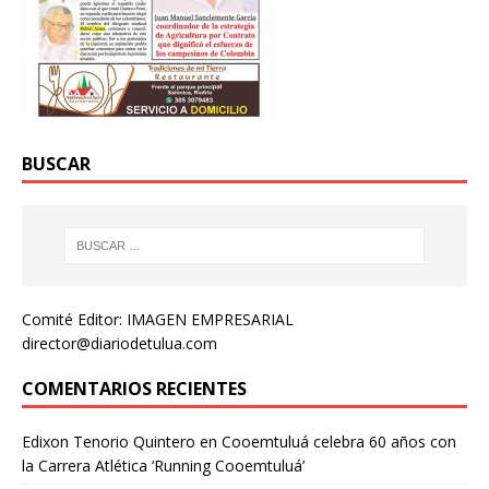
BUSCAR
Comité Editor: IMAGEN EMPRESARIAL
director@diariodetulua.com
COMENTARIOS RECIENTES
Edixon Tenorio Quintero
en
Cooemtuluá celebra 60 años con
la Carrera Atlética ‘Running Cooemtuluá’