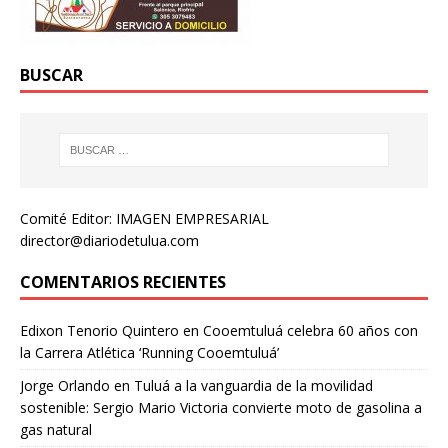
BUSCAR
Comité Editor: IMAGEN EMPRESARIAL
director@diariodetulua.com
COMENTARIOS RECIENTES
Edixon Tenorio Quintero
en
Cooemtuluá celebra 60 años con
la Carrera Atlética ‘Running Cooemtuluá’
Jorge Orlando
en
Tuluá a la vanguardia de la movilidad
sostenible: Sergio Mario Victoria convierte moto de gasolina a
gas natural