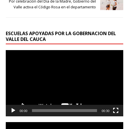
Por celebración del Día de la Madre, Gobierno del
Valle activa el Código Rosa en el departamento
ESCUELAS APOYADAS POR LA GOBERNACION DEL
VALLE DEL CAUCA
Reproductor
de
vídeo
00:00
00:30