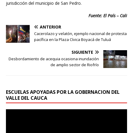
jurisdicción del municipio de San Pedro.
Fuente: El País – Cali
ANTERIOR
Cacerolazo y velatón, ejemplo nacional de protesta
pacífica en la Plaza Cívica Boyacá de Tuluá
SIGUIENTE
Desbordamiento de acequia ocasiona inundación
de amplio sector de Riofrío
ESCUELAS APOYADAS POR LA GOBERNACION DEL
VALLE DEL CAUCA
Reproductor
de
vídeo