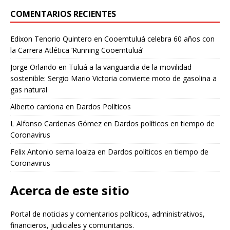
COMENTARIOS RECIENTES
Edixon Tenorio Quintero
en
Cooemtuluá celebra 60 años con
la Carrera Atlética ‘Running Cooemtuluá’
Jorge Orlando
en
Tuluá a la vanguardia de la movilidad
sostenible: Sergio Mario Victoria convierte moto de gasolina a
gas natural
Alberto cardona
en
Dardos Políticos
L Alfonso Cardenas Gómez
en
Dardos políticos en tiempo de
Coronavirus
Felix Antonio serna loaiza
en
Dardos políticos en tiempo de
Coronavirus
Acerca de este sitio
Portal de noticias y comentarios políticos, administrativos,
financieros, judiciales y comunitarios.