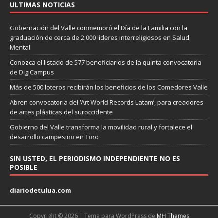
ULTIMAS NOTICIAS
Gobernación del Valle conmemoró el Día de la Familia con la
graduación de cerca de 2.000 líderes interreligiosos en Salud
Mental
Conozca el listado de 577 beneficiarios de la quinta convocatoria
de DigiCampus
Más de 500 loteros recibirán los beneficios de los Comedores Valle
Abren convocatoria del ‘Art World Records Latam’, para creadores
de artes plásticas del suroccidente
Gobierno del Valle transforma la movilidad rural y fortalece el
desarrollo campesino en Toro
SIN USTED, EL PERIODISMO INDEPENDIENTE NO ES
POSIBLE
diariodetulua.com
Copyright © 2026 | Tema para WordPress de
MH Themes