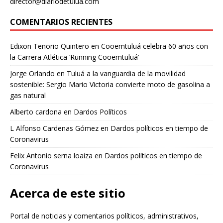
director@diariodetulua.com
COMENTARIOS RECIENTES
Edixon Tenorio Quintero
en
Cooemtuluá celebra 60 años con
la Carrera Atlética ‘Running Cooemtuluá’
Jorge Orlando
en
Tuluá a la vanguardia de la movilidad
sostenible: Sergio Mario Victoria convierte moto de gasolina a
gas natural
Alberto cardona
en
Dardos Políticos
L Alfonso Cardenas Gómez
en
Dardos políticos en tiempo de
Coronavirus
Felix Antonio serna loaiza
en
Dardos políticos en tiempo de
Coronavirus
Acerca de este sitio
Portal de noticias y comentarios políticos, administrativos,