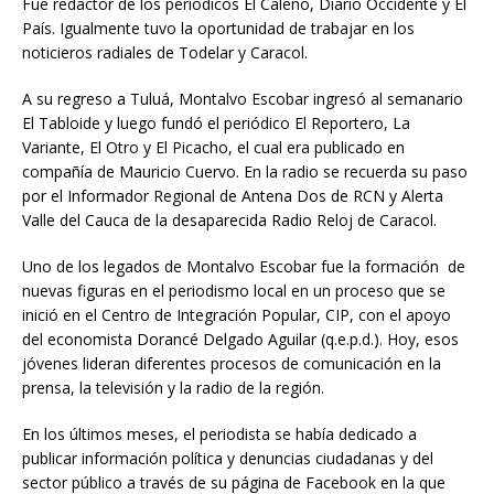
Fue redactor de los periódicos El Caleño, Diario Occidente y El
País. Igualmente tuvo la oportunidad de trabajar en los
noticieros radiales de Todelar y Caracol.
A su regreso a Tuluá, Montalvo Escobar ingresó al semanario
El Tabloide y luego fundó el periódico El Reportero, La
Variante, El Otro y El Picacho, el cual era publicado en
compañía de Mauricio Cuervo. En la radio se recuerda su paso
por el Informador Regional de Antena Dos de RCN y Alerta
Valle del Cauca de la desaparecida Radio Reloj de Caracol.
Uno de los legados de Montalvo Escobar fue la formación de
nuevas figuras en el periodismo local en un proceso que se
inició en el Centro de Integración Popular, CIP, con el apoyo
del economista Dorancé Delgado Aguilar (q.e.p.d.). Hoy, esos
jóvenes lideran diferentes procesos de comunicación en la
prensa, la televisión y la radio de la región.
En los últimos meses, el periodista se había dedicado a
publicar información política y denuncias ciudadanas y del
sector público a través de su página de Facebook en la que