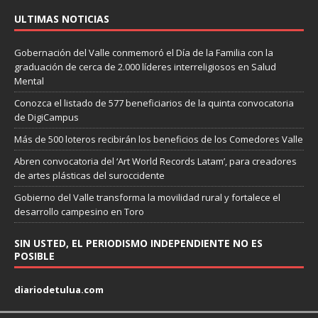
ULTIMAS NOTICIAS
Gobernación del Valle conmemoró el Día de la Familia con la
graduación de cerca de 2.000 líderes interreligiosos en Salud
Mental
Conozca el listado de 577 beneficiarios de la quinta convocatoria
de DigiCampus
Más de 500 loteros recibirán los beneficios de los Comedores Valle
Abren convocatoria del ‘Art World Records Latam’, para creadores
de artes plásticas del suroccidente
Gobierno del Valle transforma la movilidad rural y fortalece el
desarrollo campesino en Toro
SIN USTED, EL PERIODISMO INDEPENDIENTE NO ES
POSIBLE
diariodetulua.com