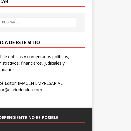
CAR
CA DE ESTE SITIO
l de noticias y comentarios políticos,
istrativos, financieros, judiciales y
itarios.
té Editor: IMAGEN EMPRESARIAL
tor@diariodetulua.com
NDEPENDIENTE NO ES POSIBLE