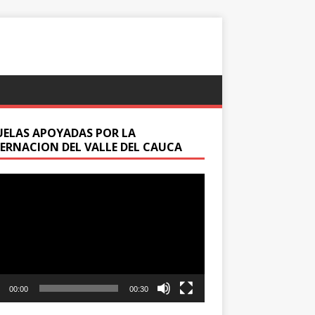
UELAS APOYADAS POR LA
ERNACION DEL VALLE DEL CAUCA
oductor
00:00
00:30