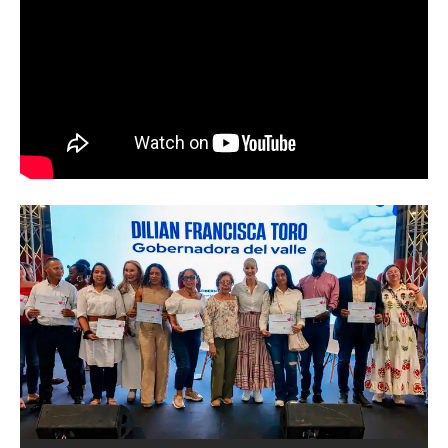
Abren convocatoria del ‘Art World
Records Latam’, para creadores de
artes plásticas del suroccidente