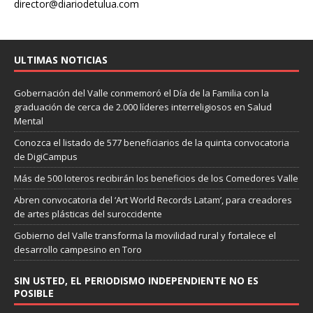
director@diariodetulua.com
ULTIMAS NOTICIAS
Gobernación del Valle conmemoró el Día de la Familia con la
graduación de cerca de 2.000 líderes interreligiosos en Salud
Mental
Conozca el listado de 577 beneficiarios de la quinta convocatoria
de DigiCampus
Más de 500 loteros recibirán los beneficios de los Comedores Valle
Abren convocatoria del ‘Art World Records Latam’, para creadores
de artes plásticas del suroccidente
Gobierno del Valle transforma la movilidad rural y fortalece el
desarrollo campesino en Toro
SIN USTED, EL PERIODISMO INDEPENDIENTE NO ES
POSIBLE