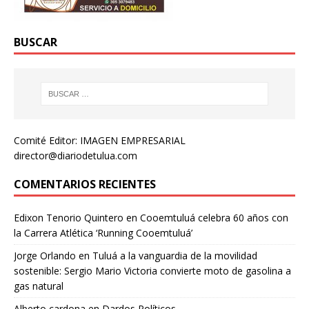
BUSCAR
Comité Editor: IMAGEN EMPRESARIAL
director@diariodetulua.com
COMENTARIOS RECIENTES
Edixon Tenorio Quintero
en
Cooemtuluá celebra 60 años con
la Carrera Atlética ‘Running Cooemtuluá’
Jorge Orlando
en
Tuluá a la vanguardia de la movilidad
sostenible: Sergio Mario Victoria convierte moto de gasolina a
gas natural
Alberto cardona
en
Dardos Políticos