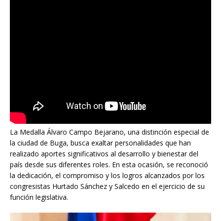
La Medalla Álvaro Campo Bejarano, una distinción especial de
la ciudad de Buga, busca exaltar personalidades que han
realizado aportes significativos al desarrollo y bienestar del
país desde sus diferentes roles. En esta ocasión, se reconoció
la dedicación, el compromiso y los logros alcanzados por los
congresistas Hurtado Sánchez y Salcedo en el ejercicio de su
función legislativa.