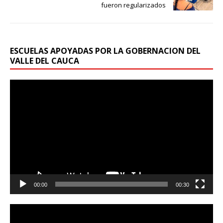
fueron regularizados
ESCUELAS APOYADAS POR LA GOBERNACION DEL
VALLE DEL CAUCA
Reproductor
de
vídeo
00:00
00:30