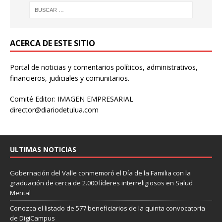
ACERCA DE ESTE SITIO
Portal de noticias y comentarios políticos, administrativos,
financieros, judiciales y comunitarios.
Comité Editor: IMAGEN EMPRESARIAL
director@diariodetulua.com
ULTIMAS NOTICIAS
Gobernación del Valle conmemoró el Día de la Familia con la
graduación de cerca de 2.000 líderes interreligiosos en Salud
Mental
Conozca el listado de 577 beneficiarios de la quinta convocatoria
de DigiCampus