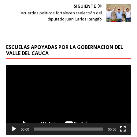
SIGUIENTE
Acuerdos políticos fortalecen reelección del
diputado Juan Carlos Rengifo
ESCUELAS APOYADAS POR LA GOBERNACION DEL
VALLE DEL CAUCA
Reproductor
de
vídeo
00:00
00:30