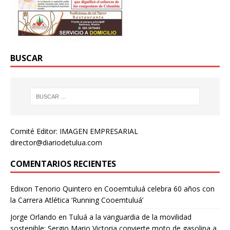
BUSCAR
Comité Editor: IMAGEN EMPRESARIAL
director@diariodetulua.com
COMENTARIOS RECIENTES
Edixon Tenorio Quintero
en
Cooemtuluá celebra 60 años con
la Carrera Atlética ‘Running Cooemtuluá’
Jorge Orlando
en
Tuluá a la vanguardia de la movilidad
sostenible: Sergio Mario Victoria convierte moto de gasolina a