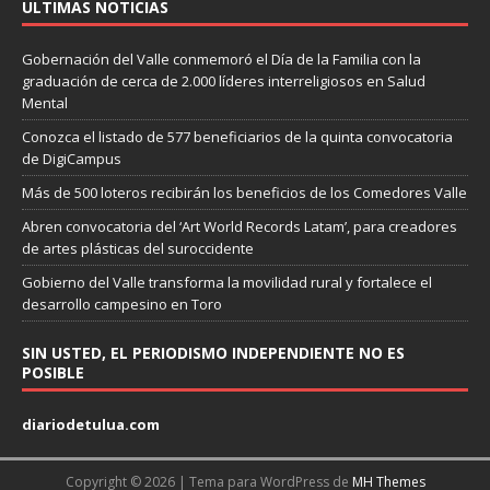
ULTIMAS NOTICIAS
Gobernación del Valle conmemoró el Día de la Familia con la
graduación de cerca de 2.000 líderes interreligiosos en Salud
Mental
Conozca el listado de 577 beneficiarios de la quinta convocatoria
de DigiCampus
Más de 500 loteros recibirán los beneficios de los Comedores Valle
Abren convocatoria del ‘Art World Records Latam’, para creadores
de artes plásticas del suroccidente
Gobierno del Valle transforma la movilidad rural y fortalece el
desarrollo campesino en Toro
SIN USTED, EL PERIODISMO INDEPENDIENTE NO ES
POSIBLE
diariodetulua.com
Copyright © 2026 | Tema para WordPress de
MH Themes