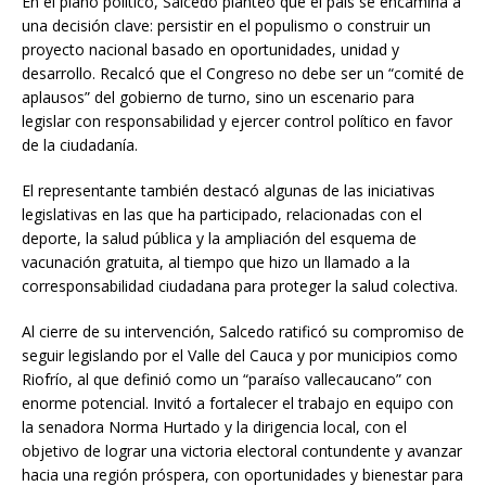
En el plano político, Salcedo planteó que el país se encamina a
una decisión clave: persistir en el populismo o construir un
proyecto nacional basado en oportunidades, unidad y
desarrollo. Recalcó que el Congreso no debe ser un “comité de
aplausos” del gobierno de turno, sino un escenario para
legislar con responsabilidad y ejercer control político en favor
de la ciudadanía.
El representante también destacó algunas de las iniciativas
legislativas en las que ha participado, relacionadas con el
deporte, la salud pública y la ampliación del esquema de
vacunación gratuita, al tiempo que hizo un llamado a la
corresponsabilidad ciudadana para proteger la salud colectiva.
Al cierre de su intervención, Salcedo ratificó su compromiso de
seguir legislando por el Valle del Cauca y por municipios como
Riofrío, al que definió como un “paraíso vallecaucano” con
enorme potencial. Invitó a fortalecer el trabajo en equipo con
la senadora Norma Hurtado y la dirigencia local, con el
objetivo de lograr una victoria electoral contundente y avanzar
hacia una región próspera, con oportunidades y bienestar para