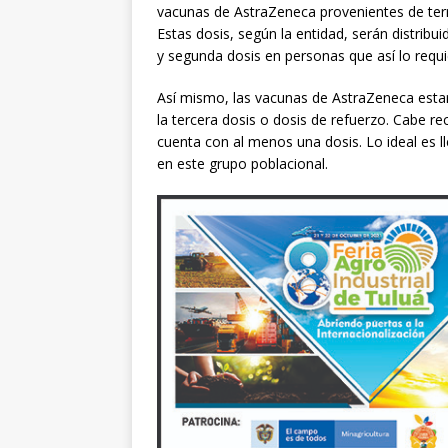
vacunas de AstraZeneca provenientes de terr
Estas dosis, según la entidad, serán distribui
y segunda dosis en personas que así lo requ
Así mismo, las vacunas de AstraZeneca estar
la tercera dosis o dosis de refuerzo. Cabe r
cuenta con al menos una dosis. Lo ideal es 
en este grupo poblacional.