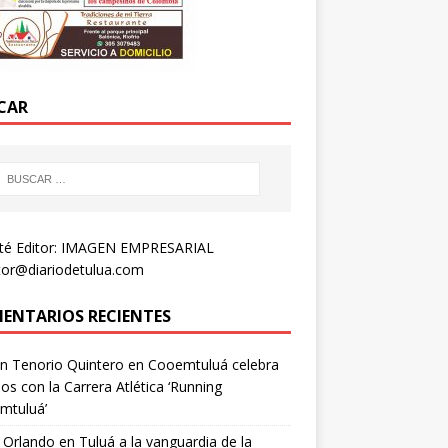
CAR
té Editor: IMAGEN EMPRESARIAL
tor@diariodetulua.com
ENTARIOS RECIENTES
n Tenorio Quintero
en
Cooemtuluá celebra
os con la Carrera Atlética ‘Running
mtuluá’
 Orlando
en
Tuluá a la vanguardia de la