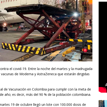
ontra el covid-19. Entre la noche del martes y la madrugada
de vacunas de Moderna y AstraZeneca que estarán dirigidas
nal de Vacunación en Colombia para cumplir con la meta de
 de año; es decir, más del 90 % de la población colombiana.
martes 19 de octubre llegó un lote con 100.000 dosis de