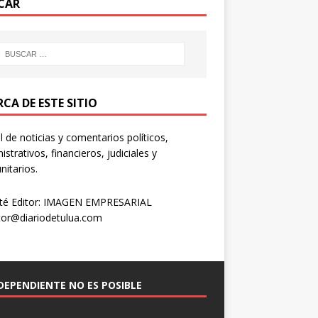
CAR
CA DE ESTE SITIO
l de noticias y comentarios políticos,
istrativos, financieros, judiciales y
itarios.
té Editor: IMAGEN EMPRESARIAL
tor@diariodetulua.com
NDEPENDIENTE NO ES POSIBLE