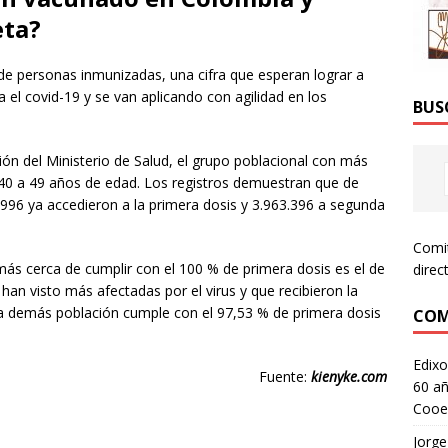
eta?
 de personas inmunizadas, una cifra que esperan lograr a
el covid-19 y se van aplicando con agilidad en los
BUS
ón del Ministerio de Salud, el grupo poblacional con más
 40 a 49 años de edad. Los registros demuestran que de
996 ya accedieron a la primera dosis y 3.963.396 a segunda
Comi
más cerca de cumplir con el 100 % de primera dosis es el de
direc
han visto más afectadas por el virus y que recibieron la
a demás población cumple con el 97,53 % de primera dosis
COM
Edixo
Fuente:
kienyke.com
60 añ
Cooe
Jorge