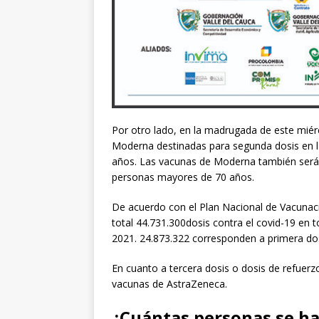
Por otro lado, en la madrugada de este miérc
Moderna destinadas para segunda dosis en l
años. Las vacunas de Moderna también serán 
personas mayores de 70 años.
De acuerdo con el Plan Nacional de Vacunaci
total 44.731.300dosis contra el covid-19 en t
2021. 24.873.322 corresponden a primera do
En cuanto a tercera dosis o dosis de refuer
vacunas de AstraZeneca.
¿Cuántas personas se h