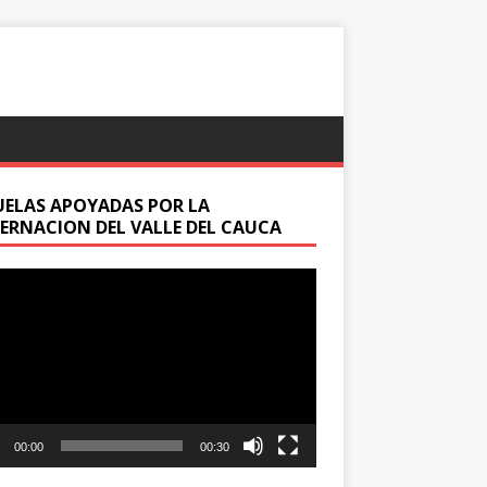
UELAS APOYADAS POR LA
ERNACION DEL VALLE DEL CAUCA
oductor
00:00
00:30