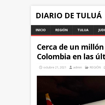
DIARIO DE TULUÁ
INICIO
REGIÓN
TULUA
JUD
Cerca de un millón
Colombia en las úl
octubre 21, 2021
admin
REGIÓN