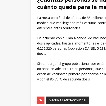
cuánto queda para la m
La meta para final de año es de 35 millones
medida que van llegando más vacunas contra 
diferentes entes territoriales.
De acuerdo con el Plan Nacional de Vacunaci
dosis aplicadas, hasta el momento, es el de
6.262.320 personas (población DANE), 5.238.
dosis.
Sin embargo, el grupo poblacional que está 
80 años en adelante. Estas personas, que se 
orden de vacunarse primero por encima de l
y con el 85,75 % de segunda dosis.
VACUNAS ANTI-COVID 19