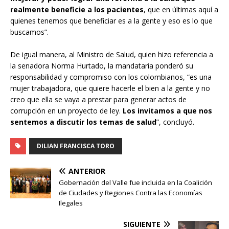
realmente beneficie a los pacientes
, que en últimas aquí a
quienes tenemos que beneficiar es a la gente y eso es lo que
buscamos”.
De igual manera, al Ministro de Salud, quien hizo referencia a
la senadora Norma Hurtado, la mandataria ponderó su
responsabilidad y compromiso con los colombianos, “es una
mujer trabajadora, que quiere hacerle el bien a la gente y no
creo que ella se vaya a prestar para generar actos de
corrupción en un proyecto de ley.
Los invitamos a que nos
sentemos a discutir los temas de salud
”, concluyó.
DILIAN FRANCISCA TORO
ANTERIOR
Gobernación del Valle fue incluida en la Coalición
de Ciudades y Regiones Contra las Economías
Ilegales
SIGUIENTE