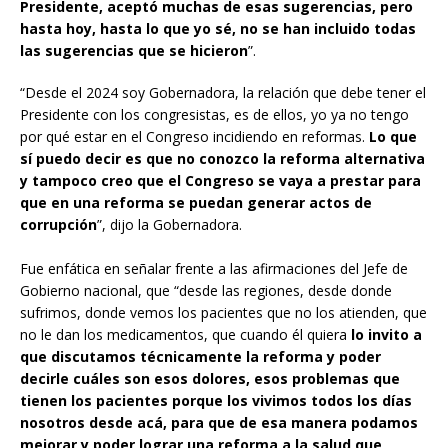
Presidente, aceptó muchas de esas sugerencias, pero
hasta hoy, hasta lo que yo sé, no se han incluido todas
las sugerencias que se hicieron
”.
“Desde el 2024 soy Gobernadora, la relación que debe tener el
Presidente con los congresistas, es de ellos, yo ya no tengo
por qué estar en el Congreso incidiendo en reformas.
Lo que
sí puedo decir es que no conozco la reforma alternativa
y tampoco creo que el Congreso se vaya a prestar para
que en una reforma se puedan generar actos de
corrupción
”, dijo la Gobernadora.
Fue enfática en señalar frente a las afirmaciones del Jefe de
Gobierno nacional, que “desde las regiones, desde donde
sufrimos, donde vemos los pacientes que no los atienden, que
no le dan los medicamentos, que cuando él quiera
lo invito a
que discutamos técnicamente la reforma y poder
decirle cuáles son esos dolores, esos problemas que
tienen los pacientes porque los vivimos todos los días
nosotros desde acá, para que de esa manera podamos
mejorar y poder lograr una reforma a la salud que