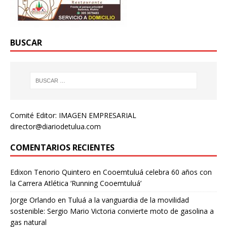
BUSCAR
Comité Editor: IMAGEN EMPRESARIAL
director@diariodetulua.com
COMENTARIOS RECIENTES
Edixon Tenorio Quintero
en
Cooemtuluá celebra 60 años con
la Carrera Atlética ‘Running Cooemtuluá’
Jorge Orlando
en
Tuluá a la vanguardia de la movilidad
sostenible: Sergio Mario Victoria convierte moto de gasolina a
gas natural