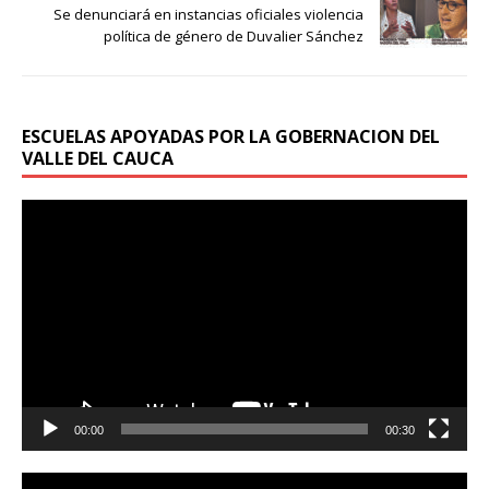
Se denunciará en instancias oficiales violencia
política de género de Duvalier Sánchez
ESCUELAS APOYADAS POR LA GOBERNACION DEL
VALLE DEL CAUCA
Reproductor
de
vídeo
00:00
00:30