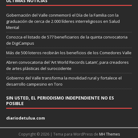
ULTIMAS NOTICIAS
Gobernación del Valle conmemoró el Día de la Familia con la
graduación de cerca de 2.000 líderes interreligiosos en Salud
Mental
Conozca el listado de 577 beneficiarios de la quinta convocatoria
de DigiCampus
Más de 500 loteros recibirán los beneficios de los Comedores Valle
Abren convocatoria del ‘Art World Records Latam’, para creadores
de artes plásticas del suroccidente
Gobierno del Valle transforma la movilidad rural y fortalece el
desarrollo campesino en Toro
SIN USTED, EL PERIODISMO INDEPENDIENTE NO ES
POSIBLE
diariodetulua.com
Copyright © 2026 | Tema para WordPress de
MH Themes