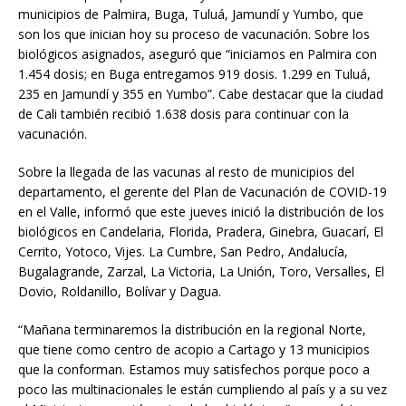
municipios de Palmira, Buga, Tuluá, Jamundí y Yumbo, que
son los que inician hoy su proceso de vacunación. Sobre los
biológicos asignados, aseguró que “iniciamos en Palmira con
1.454 dosis; en Buga entregamos 919 dosis. 1.299 en Tuluá,
235 en Jamundí y 355 en Yumbo”. Cabe destacar que la ciudad
de Cali también recibió 1.638 dosis para continuar con la
vacunación.
Sobre la llegada de las vacunas al resto de municipios del
departamento, el gerente del Plan de Vacunación de COVID-19
en el Valle, informó que este jueves inició la distribución de los
biológicos en Candelaria, Florida, Pradera, Ginebra, Guacarí, El
Cerrito, Yotoco, Vijes. La Cumbre, San Pedro, Andalucía,
Bugalagrande, Zarzal, La Victoria, La Unión, Toro, Versalles, El
Dovio, Roldanillo, Bolívar y Dagua.
“Mañana terminaremos la distribución en la regional Norte,
que tiene como centro de acopio a Cartago y 13 municipios
que la conforman. Estamos muy satisfechos porque poco a
poco las multinacionales le están cumpliendo al país y a su vez