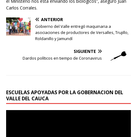
el Ministerio nos está enviando los biológicos”, aseguró Juan
Carlos Corrales.
ANTERIOR
Gobierno del Valle entregó maquinaria a
asociaciones de productores de Versalles, Trujillo,
Roldanillo y Jamundí
SIGUIENTE
Dardos políticos en tiempo de Coronavirus
ESCUELAS APOYADAS POR LA GOBERNACION DEL
VALLE DEL CAUCA
Reproductor
de
vídeo